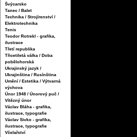
Švýcarsko
Tanec / Balet
Technika / Strojírenství /
Elektrotechnika
Tenis
Teodor Rotrekl - grafika,
ilustrace
Třetí republika
Třicetiletá válka / Doba
pobělohorská
Ukrajinský jazyk /
Ukrajinština / Rusínština
Umění / Estetika / Výtvarná
výchova
Únor 1948 / Únorový puč /
Vítězný únor
Václav Bláha - grafika,
ilustrace, typografie
Václav Sivko - grafika,
ilustrace, typografie
Včelařství