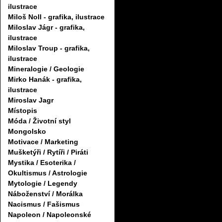
ilustrace
Miloš Noll - grafika, ilustrace
Miloslav Jágr - grafika,
ilustrace
Miloslav Troup - grafika,
ilustrace
Mineralogie / Geologie
Mirko Hanák - grafika,
ilustrace
Miroslav Jagr
Místopis
Móda / Životní styl
Mongolsko
Motivace / Marketing
Mušketýři / Rytíři / Piráti
Mystika / Esoterika /
Okultismus / Astrologie
Mytologie / Legendy
Náboženství / Morálka
Nacismus / Fašismus
Napoleon / Napoleonské