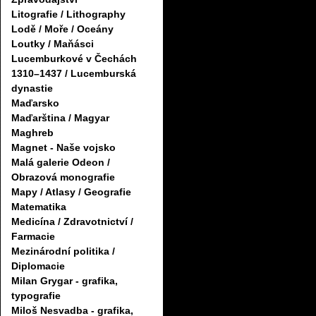
Litografie / Lithography
Lodě / Moře / Oceány
Loutky / Maňásci
Lucemburkové v Čechách
1310–1437 / Lucemburská
dynastie
Maďarsko
Maďarština / Magyar
Maghreb
Magnet - Naše vojsko
Malá galerie Odeon /
Obrazová monografie
Mapy / Atlasy / Geografie
Matematika
Medicína / Zdravotnictví /
Farmacie
Mezinárodní politika /
Diplomacie
Milan Grygar - grafika,
typografie
Miloš Nesvadba - grafika,