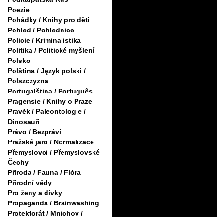
Poezie
Pohádky / Knihy pro děti
Pohled / Pohlednice
Policie / Kriminalistika
Politika / Politické myšlení
Polsko
Polština / Język polski /
Polszczyzna
Portugalština / Português
Pragensie / Knihy o Praze
Pravěk / Paleontologie /
Dinosauři
Právo / Bezpráví
Pražské jaro / Normalizace
Přemyslovci / Přemyslovské
Čechy
Příroda / Fauna / Flóra
Přírodní vědy
Pro ženy a dívky
Propaganda / Brainwashing
Protektorát / Mnichov /