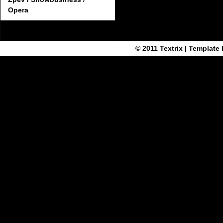
Opera
© 2011
Textrix
| Template