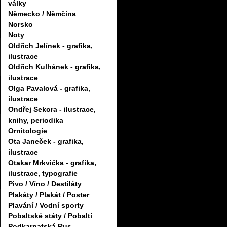
války
Německo / Němčina
Norsko
Noty
Oldřich Jelínek - grafika,
ilustrace
Oldřich Kulhánek - grafika,
ilustrace
Olga Pavalová - grafika,
ilustrace
Ondřej Sekora - ilustrace,
knihy, periodika
Ornitologie
Ota Janeček - grafika,
ilustrace
Otakar Mrkvička - grafika,
ilustrace, typografie
Pivo / Víno / Destiláty
Plakáty / Plakát / Poster
Plavání / Vodní sporty
Pobaltské státy / Pobaltí
Podkarpatská Rus