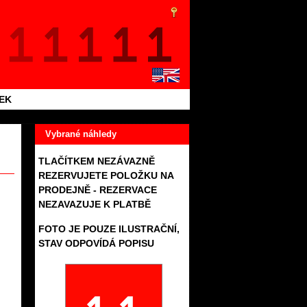
TEK
Vybrané náhledy
TLAČÍTKEM NEZÁVAZNĚ
REZERVUJETE POLOŽKU NA
PRODEJNĚ - REZERVACE
NEZAVAZUJE K PLATBĚ
FOTO JE POUZE ILUSTRAČNÍ,
STAV ODPOVÍDÁ POPISU