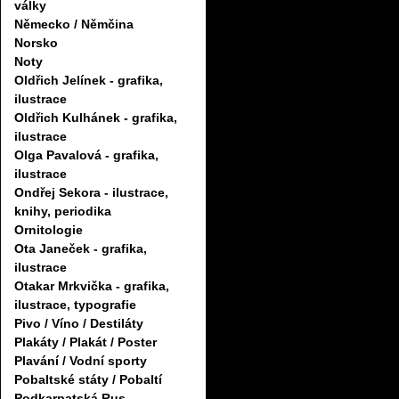
války
Německo / Němčina
Norsko
Noty
Oldřich Jelínek - grafika,
ilustrace
Oldřich Kulhánek - grafika,
ilustrace
Olga Pavalová - grafika,
ilustrace
Ondřej Sekora - ilustrace,
knihy, periodika
Ornitologie
Ota Janeček - grafika,
ilustrace
Otakar Mrkvička - grafika,
ilustrace, typografie
Pivo / Víno / Destiláty
Plakáty / Plakát / Poster
Plavání / Vodní sporty
Pobaltské státy / Pobaltí
Podkarpatská Rus