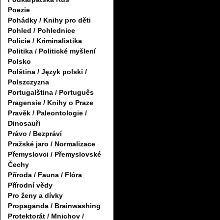
Poezie
Pohádky / Knihy pro děti
Pohled / Pohlednice
Policie / Kriminalistika
Politika / Politické myšlení
Polsko
Polština / Język polski /
Polszczyzna
Portugalština / Português
Pragensie / Knihy o Praze
Pravěk / Paleontologie /
Dinosauři
Právo / Bezpráví
Pražské jaro / Normalizace
Přemyslovci / Přemyslovské
Čechy
Příroda / Fauna / Flóra
Přírodní vědy
Pro ženy a dívky
Propaganda / Brainwashing
Protektorát / Mnichov /