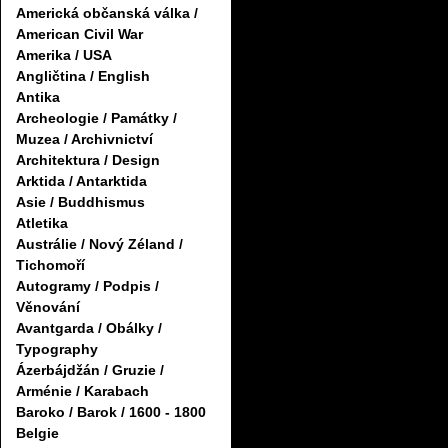
Americká občanská válka /
American Civil War
Amerika / USA
Angličtina / English
Antika
Archeologie / Památky /
Muzea / Archivnictví
Architektura / Design
Arktida / Antarktida
Asie / Buddhismus
Atletika
Austrálie / Nový Zéland /
Tichomoří
Autogramy / Podpis /
Věnování
Avantgarda / Obálky /
Typography
Ázerbájdžán / Gruzie /
Arménie / Karabach
Baroko / Barok / 1600 - 1800
Belgie