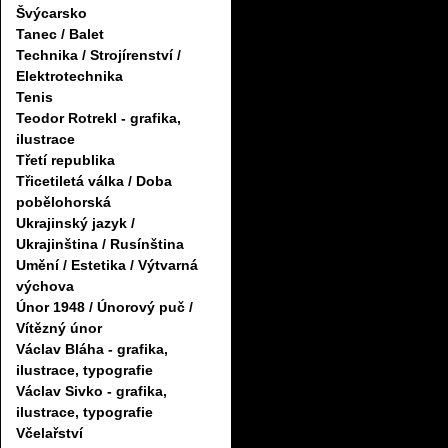
Švýcarsko
Tanec / Balet
Technika / Strojírenství /
Elektrotechnika
Tenis
Teodor Rotrekl - grafika,
ilustrace
Třetí republika
Třicetiletá válka / Doba
pobělohorská
Ukrajinský jazyk /
Ukrajinština / Rusínština
Umění / Estetika / Výtvarná
výchova
Únor 1948 / Únorový puč /
Vítězný únor
Václav Bláha - grafika,
ilustrace, typografie
Václav Sivko - grafika,
ilustrace, typografie
Včelařství