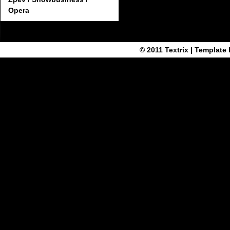
Opera
© 2011
Textrix
| Template