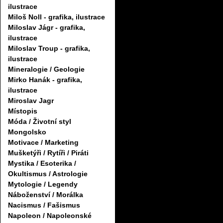
ilustrace
Miloš Noll - grafika, ilustrace
Miloslav Jágr - grafika,
ilustrace
Miloslav Troup - grafika,
ilustrace
Mineralogie / Geologie
Mirko Hanák - grafika,
ilustrace
Miroslav Jagr
Místopis
Móda / Životní styl
Mongolsko
Motivace / Marketing
Mušketýři / Rytíři / Piráti
Mystika / Esoterika /
Okultismus / Astrologie
Mytologie / Legendy
Náboženství / Morálka
Nacismus / Fašismus
Napoleon / Napoleonské