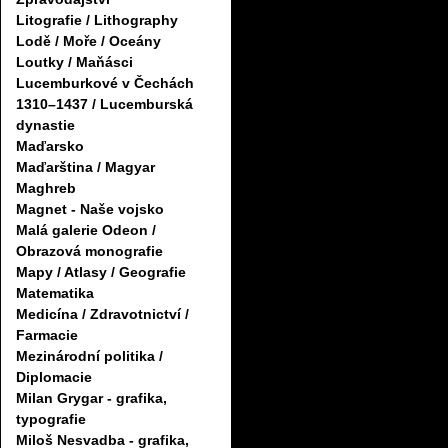
Litografie / Lithography
Lodě / Moře / Oceány
Loutky / Maňásci
Lucemburkové v Čechách
1310–1437 / Lucemburská
dynastie
Maďarsko
Maďarština / Magyar
Maghreb
Magnet - Naše vojsko
Malá galerie Odeon /
Obrazová monografie
Mapy / Atlasy / Geografie
Matematika
Medicína / Zdravotnictví /
Farmacie
Mezinárodní politika /
Diplomacie
Milan Grygar - grafika,
typografie
Miloš Nesvadba - grafika,