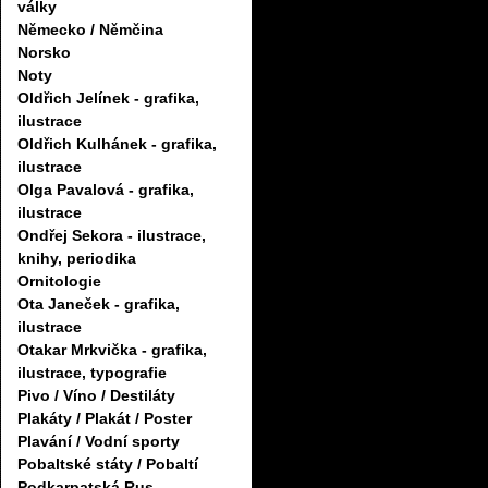
války
Německo / Němčina
Norsko
Noty
Oldřich Jelínek - grafika,
ilustrace
Oldřich Kulhánek - grafika,
ilustrace
Olga Pavalová - grafika,
ilustrace
Ondřej Sekora - ilustrace,
knihy, periodika
Ornitologie
Ota Janeček - grafika,
ilustrace
Otakar Mrkvička - grafika,
ilustrace, typografie
Pivo / Víno / Destiláty
Plakáty / Plakát / Poster
Plavání / Vodní sporty
Pobaltské státy / Pobaltí
Podkarpatská Rus