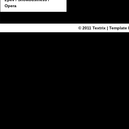
Opera
© 2011
Textrix
| Template