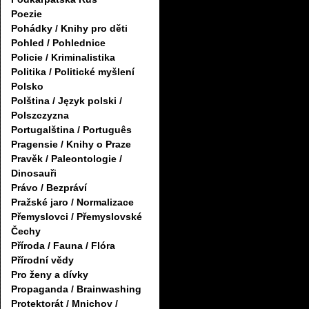
Poezie
Pohádky / Knihy pro děti
Pohled / Pohlednice
Policie / Kriminalistika
Politika / Politické myšlení
Polsko
Polština / Język polski /
Polszczyzna
Portugalština / Português
Pragensie / Knihy o Praze
Pravěk / Paleontologie /
Dinosauři
Právo / Bezpráví
Pražské jaro / Normalizace
Přemyslovci / Přemyslovské
Čechy
Příroda / Fauna / Flóra
Přírodní vědy
Pro ženy a dívky
Propaganda / Brainwashing
Protektorát / Mnichov /