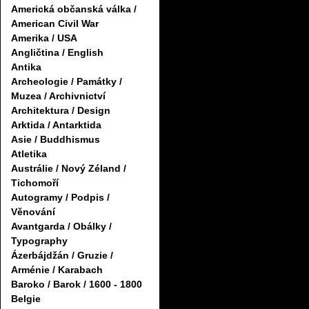
Americká občanská válka /
American Civil War
Amerika / USA
Angličtina / English
Antika
Archeologie / Památky /
Muzea / Archivnictví
Architektura / Design
Arktida / Antarktida
Asie / Buddhismus
Atletika
Austrálie / Nový Zéland /
Tichomoří
Autogramy / Podpis /
Věnování
Avantgarda / Obálky /
Typography
Ázerbájdžán / Gruzie /
Arménie / Karabach
Baroko / Barok / 1600 - 1800
Belgie