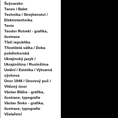
Švýcarsko
Tanec / Balet
Technika / Strojírenství /
Elektrotechnika
Tenis
Teodor Rotrekl - grafika,
ilustrace
Třetí republika
Třicetiletá válka / Doba
pobělohorská
Ukrajinský jazyk /
Ukrajinština / Rusínština
Umění / Estetika / Výtvarná
výchova
Únor 1948 / Únorový puč /
Vítězný únor
Václav Bláha - grafika,
ilustrace, typografie
Václav Sivko - grafika,
ilustrace, typografie
Včelařství