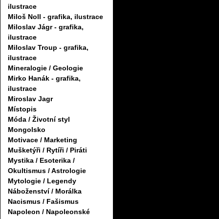
ilustrace
Miloš Noll - grafika, ilustrace
Miloslav Jágr - grafika,
ilustrace
Miloslav Troup - grafika,
ilustrace
Mineralogie / Geologie
Mirko Hanák - grafika,
ilustrace
Miroslav Jagr
Místopis
Móda / Životní styl
Mongolsko
Motivace / Marketing
Mušketýři / Rytíři / Piráti
Mystika / Esoterika /
Okultismus / Astrologie
Mytologie / Legendy
Náboženství / Morálka
Nacismus / Fašismus
Napoleon / Napoleonské