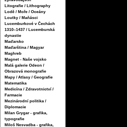
Litografie / Lithography
Lodě / Moře / Oceány
Loutky / Maňásci
Lucemburkové v Čechách
1310–1437 / Lucemburská
dynastie
Maďarsko
Maďarština / Magyar
Maghreb
Magnet - Naše vojsko
Malá galerie Odeon /
Obrazová monografie
Mapy / Atlasy / Geografie
Matematika
Medicína / Zdravotnictví /
Farmacie
Mezinárodní politika /
Diplomacie
Milan Grygar - grafika,
typografie
Miloš Nesvadba - grafika,