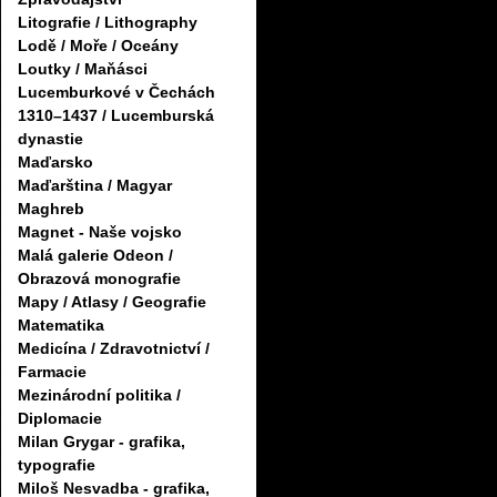
Litografie / Lithography
Lodě / Moře / Oceány
Loutky / Maňásci
Lucemburkové v Čechách
1310–1437 / Lucemburská
dynastie
Maďarsko
Maďarština / Magyar
Maghreb
Magnet - Naše vojsko
Malá galerie Odeon /
Obrazová monografie
Mapy / Atlasy / Geografie
Matematika
Medicína / Zdravotnictví /
Farmacie
Mezinárodní politika /
Diplomacie
Milan Grygar - grafika,
typografie
Miloš Nesvadba - grafika,