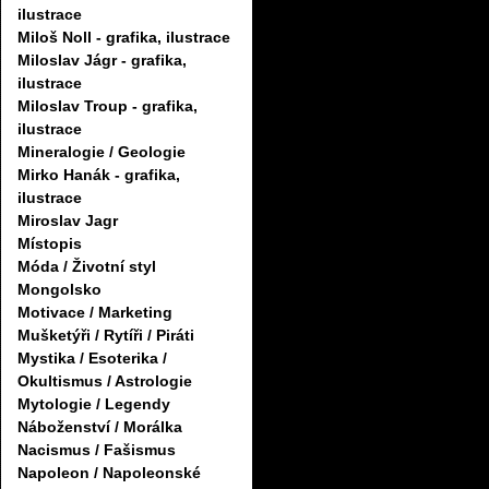
ilustrace
Miloš Noll - grafika, ilustrace
Miloslav Jágr - grafika,
ilustrace
Miloslav Troup - grafika,
ilustrace
Mineralogie / Geologie
Mirko Hanák - grafika,
ilustrace
Miroslav Jagr
Místopis
Móda / Životní styl
Mongolsko
Motivace / Marketing
Mušketýři / Rytíři / Piráti
Mystika / Esoterika /
Okultismus / Astrologie
Mytologie / Legendy
Náboženství / Morálka
Nacismus / Fašismus
Napoleon / Napoleonské