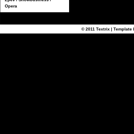
Opera
© 2011
Textrix
| Template