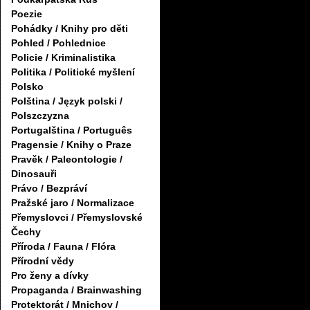
Poezie
Pohádky / Knihy pro děti
Pohled / Pohlednice
Policie / Kriminalistika
Politika / Politické myšlení
Polsko
Polština / Język polski /
Polszczyzna
Portugalština / Português
Pragensie / Knihy o Praze
Pravěk / Paleontologie /
Dinosauři
Právo / Bezpráví
Pražské jaro / Normalizace
Přemyslovci / Přemyslovské
Čechy
Příroda / Fauna / Flóra
Přírodní vědy
Pro ženy a dívky
Propaganda / Brainwashing
Protektorát / Mnichov /