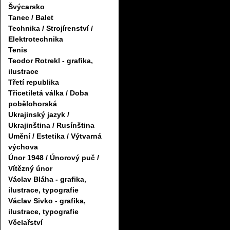
Švýcarsko
Tanec / Balet
Technika / Strojírenství /
Elektrotechnika
Tenis
Teodor Rotrekl - grafika,
ilustrace
Třetí republika
Třicetiletá válka / Doba
pobělohorská
Ukrajinský jazyk /
Ukrajinština / Rusínština
Umění / Estetika / Výtvarná
výchova
Únor 1948 / Únorový puč /
Vítězný únor
Václav Bláha - grafika,
ilustrace, typografie
Václav Sivko - grafika,
ilustrace, typografie
Včelařství