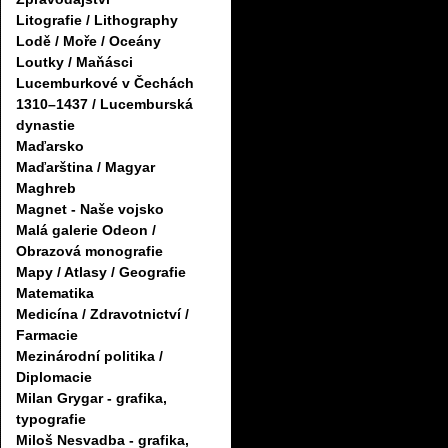
Litografie / Lithography
Lodě / Moře / Oceány
Loutky / Maňásci
Lucemburkové v Čechách
1310–1437 / Lucemburská
dynastie
Maďarsko
Maďarština / Magyar
Maghreb
Magnet - Naše vojsko
Malá galerie Odeon /
Obrazová monografie
Mapy / Atlasy / Geografie
Matematika
Medicína / Zdravotnictví /
Farmacie
Mezinárodní politika /
Diplomacie
Milan Grygar - grafika,
typografie
Miloš Nesvadba - grafika,