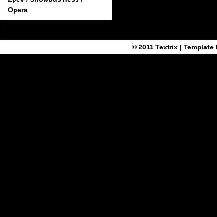
Opera
© 2011
Textrix
| Template