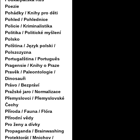
Poezie
Pohádky / Knihy pro děti
Pohled / Pohlednice
Policie / Kriminalistika
Politika / Politické myšlení
Polsko
Polština / Język polski /
Polszczyzna
Portugalština / Português
Pragensie / Knihy o Praze
Pravěk / Paleontologie /
Dinosauři
Právo / Bezpráví
Pražské jaro / Normalizace
Přemyslovci / Přemyslovské
Čechy
Příroda / Fauna / Flóra
Přírodní vědy
Pro ženy a dívky
Propaganda / Brainwashing
Protektorát / Mnichov /