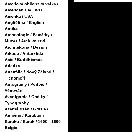
Americká občanská válka /
American Civil War
Amerika / USA
Angličtina / English
Antika
Archeologie / Památky /
Muzea / Archivnictví
Architektura / Design
Arktida / Antarktida
Asie / Buddhismus
Atletika
Austrálie / Nový Zéland /
Tichomoří
Autogramy / Podpis /
Věnování
Avantgarda / Obálky /
Typography
Ázerbájdžán / Gruzie /
Arménie / Karabach
Baroko / Barok / 1600 - 1800
Belgie