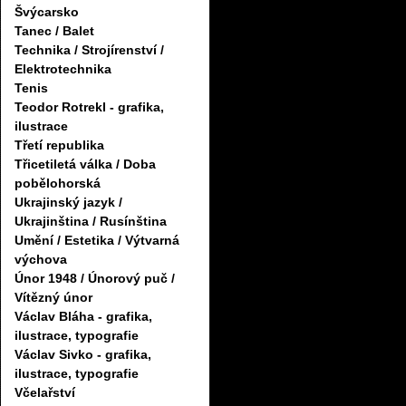
Švýcarsko
Tanec / Balet
Technika / Strojírenství /
Elektrotechnika
Tenis
Teodor Rotrekl - grafika,
ilustrace
Třetí republika
Třicetiletá válka / Doba
pobělohorská
Ukrajinský jazyk /
Ukrajinština / Rusínština
Umění / Estetika / Výtvarná
výchova
Únor 1948 / Únorový puč /
Vítězný únor
Václav Bláha - grafika,
ilustrace, typografie
Václav Sivko - grafika,
ilustrace, typografie
Včelařství