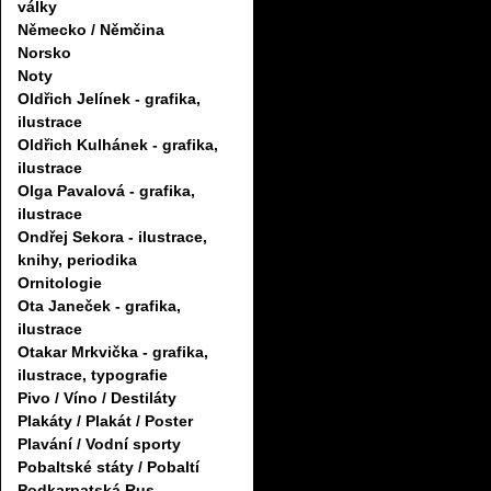
války
Německo / Němčina
Norsko
Noty
Oldřich Jelínek - grafika,
ilustrace
Oldřich Kulhánek - grafika,
ilustrace
Olga Pavalová - grafika,
ilustrace
Ondřej Sekora - ilustrace,
knihy, periodika
Ornitologie
Ota Janeček - grafika,
ilustrace
Otakar Mrkvička - grafika,
ilustrace, typografie
Pivo / Víno / Destiláty
Plakáty / Plakát / Poster
Plavání / Vodní sporty
Pobaltské státy / Pobaltí
Podkarpatská Rus