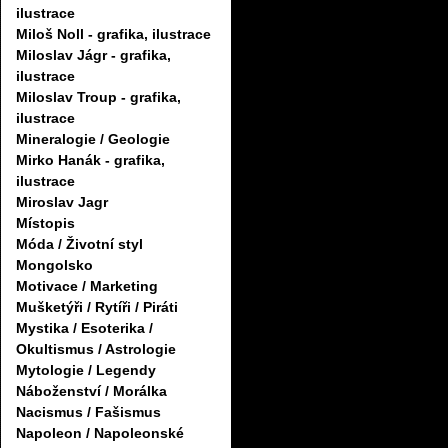
ilustrace
Miloš Noll - grafika, ilustrace
Miloslav Jágr - grafika,
ilustrace
Miloslav Troup - grafika,
ilustrace
Mineralogie / Geologie
Mirko Hanák - grafika,
ilustrace
Miroslav Jagr
Místopis
Móda / Životní styl
Mongolsko
Motivace / Marketing
Mušketýři / Rytíři / Piráti
Mystika / Esoterika /
Okultismus / Astrologie
Mytologie / Legendy
Náboženství / Morálka
Nacismus / Fašismus
Napoleon / Napoleonské