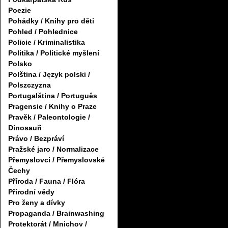
Poezie
Pohádky / Knihy pro děti
Pohled / Pohlednice
Policie / Kriminalistika
Politika / Politické myšlení
Polsko
Polština / Język polski /
Polszczyzna
Portugalština / Português
Pragensie / Knihy o Praze
Pravěk / Paleontologie /
Dinosauři
Právo / Bezpráví
Pražské jaro / Normalizace
Přemyslovci / Přemyslovské
Čechy
Příroda / Fauna / Flóra
Přírodní vědy
Pro ženy a dívky
Propaganda / Brainwashing
Protektorát / Mnichov /