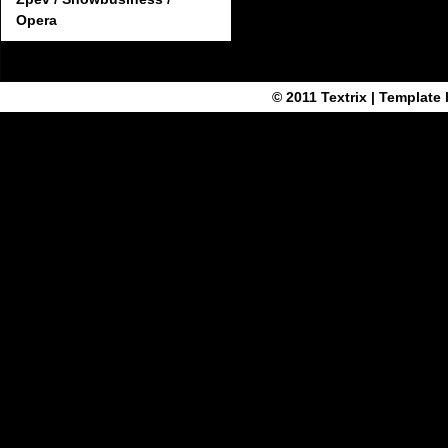
Opera
© 2011
Textrix
| Template