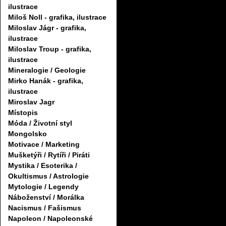
ilustrace
Miloš Noll - grafika, ilustrace
Miloslav Jágr - grafika,
ilustrace
Miloslav Troup - grafika,
ilustrace
Mineralogie / Geologie
Mirko Hanák - grafika,
ilustrace
Miroslav Jagr
Místopis
Móda / Životní styl
Mongolsko
Motivace / Marketing
Mušketýři / Rytíři / Piráti
Mystika / Esoterika /
Okultismus / Astrologie
Mytologie / Legendy
Náboženství / Morálka
Nacismus / Fašismus
Napoleon / Napoleonské