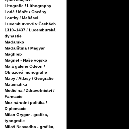
Litografie / Lithography
Lodě / Moře / Oceány
Loutky / Maňásci
Lucemburkové v Čechách
1310–1437 / Lucemburská
dynastie
Maďarsko
Maďarština / Magyar
Maghreb
Magnet - Naše vojsko
Malá galerie Odeon /
Obrazová monografie
Mapy / Atlasy / Geografie
Matematika
Medicína / Zdravotnictví /
Farmacie
Mezinárodní politika /
Diplomacie
Milan Grygar - grafika,
typografie
Miloš Nesvadba - grafika,