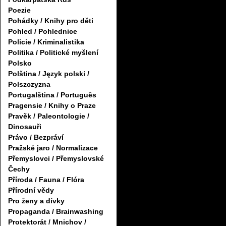
Poezie
Pohádky / Knihy pro děti
Pohled / Pohlednice
Policie / Kriminalistika
Politika / Politické myšlení
Polsko
Polština / Język polski /
Polszczyzna
Portugalština / Português
Pragensie / Knihy o Praze
Pravěk / Paleontologie /
Dinosauři
Právo / Bezpráví
Pražské jaro / Normalizace
Přemyslovci / Přemyslovské
Čechy
Příroda / Fauna / Flóra
Přírodní vědy
Pro ženy a dívky
Propaganda / Brainwashing
Protektorát / Mnichov /