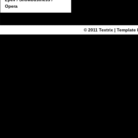
Opera
© 2011
Textrix
| Template