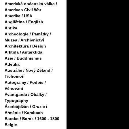
Americká občanská válka /
American Civil War
Amerika / USA
Angličtina / English
Antika
Archeologie / Památky /
Muzea / Archivnictví
Architektura / Design
Arktida / Antarktida
Asie / Buddhismus
Atletika
Austrálie / Nový Zéland /
Tichomoří
Autogramy / Podpis /
Věnování
Avantgarda / Obálky /
Typography
Ázerbájdžán / Gruzie /
Arménie / Karabach
Baroko / Barok / 1600 - 1800
Belgie