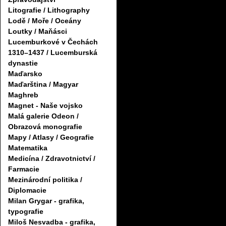
Litografie / Lithography
Lodě / Moře / Oceány
Loutky / Maňásci
Lucemburkové v Čechách
1310–1437 / Lucemburská
dynastie
Maďarsko
Maďarština / Magyar
Maghreb
Magnet - Naše vojsko
Malá galerie Odeon /
Obrazová monografie
Mapy / Atlasy / Geografie
Matematika
Medicína / Zdravotnictví /
Farmacie
Mezinárodní politika /
Diplomacie
Milan Grygar - grafika,
typografie
Miloš Nesvadba - grafika,