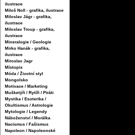
ilustrace
Miloš Noll - grafika, ilustrace
Miloslav Jágr - grafika,
ilustrace
Miloslav Troup - grafika,
ilustrace
Mineralogie / Geologie
Mirko Hanák - grafika,
ilustrace
Miroslav Jagr
Místopis
Móda / Životní styl
Mongolsko
Motivace / Marketing
Mušketýři / Rytíři / Piráti
Mystika / Esoterika /
Okultismus / Astrologie
Mytologie / Legendy
Náboženství / Morálka
Nacismus / Fašismus
Napoleon / Napoleonské