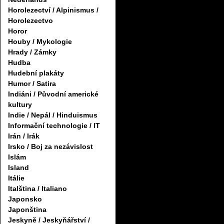
Horolezectví / Alpinismus /
Horolezectvo
Horor
Houby / Mykologie
Hrady / Zámky
Hudba
Hudební plakáty
Humor / Satira
Indiáni / Původní americké
kultury
Indie / Nepál / Hinduismus
Informační technologie / IT
Irán / Irák
Irsko / Boj za nezávislost
Islám
Island
Itálie
Italština / Italiano
Japonsko
Japonština
Jeskyně / Jeskyňářství /