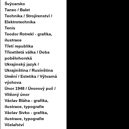
Švýcarsko
Tanec / Balet
Technika / Strojírenství /
Elektrotechnika
Tenis
Teodor Rotrekl - grafika,
ilustrace
Třetí republika
Třicetiletá válka / Doba
pobělohorská
Ukrajinský jazyk /
Ukrajinština / Rusínština
Umění / Estetika / Výtvarná
výchova
Únor 1948 / Únorový puč /
Vítězný únor
Václav Bláha - grafika,
ilustrace, typografie
Václav Sivko - grafika,
ilustrace, typografie
Včelařství