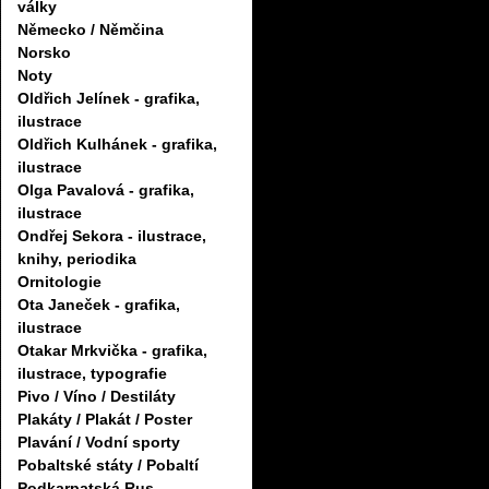
války
Německo / Němčina
Norsko
Noty
Oldřich Jelínek - grafika,
ilustrace
Oldřich Kulhánek - grafika,
ilustrace
Olga Pavalová - grafika,
ilustrace
Ondřej Sekora - ilustrace,
knihy, periodika
Ornitologie
Ota Janeček - grafika,
ilustrace
Otakar Mrkvička - grafika,
ilustrace, typografie
Pivo / Víno / Destiláty
Plakáty / Plakát / Poster
Plavání / Vodní sporty
Pobaltské státy / Pobaltí
Podkarpatská Rus