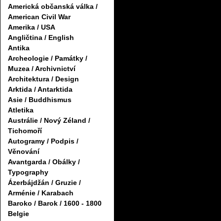
Americká občanská válka /
American Civil War
Amerika / USA
Angličtina / English
Antika
Archeologie / Památky /
Muzea / Archivnictví
Architektura / Design
Arktida / Antarktida
Asie / Buddhismus
Atletika
Austrálie / Nový Zéland /
Tichomoří
Autogramy / Podpis /
Věnování
Avantgarda / Obálky /
Typography
Ázerbájdžán / Gruzie /
Arménie / Karabach
Baroko / Barok / 1600 - 1800
Belgie