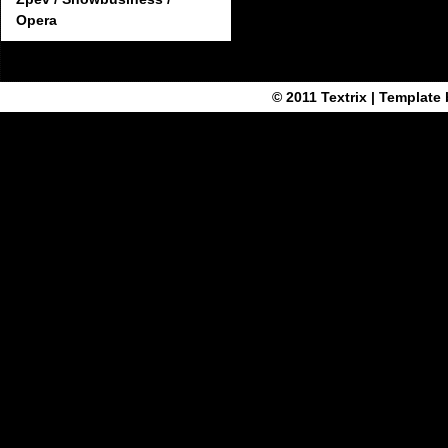
Opera
© 2011
Textrix
| Template