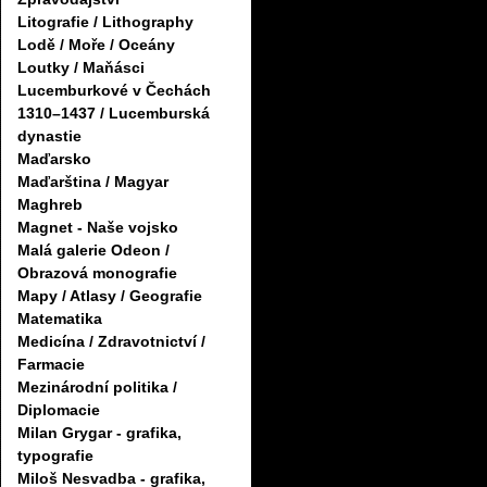
Litografie / Lithography
Lodě / Moře / Oceány
Loutky / Maňásci
Lucemburkové v Čechách
1310–1437 / Lucemburská
dynastie
Maďarsko
Maďarština / Magyar
Maghreb
Magnet - Naše vojsko
Malá galerie Odeon /
Obrazová monografie
Mapy / Atlasy / Geografie
Matematika
Medicína / Zdravotnictví /
Farmacie
Mezinárodní politika /
Diplomacie
Milan Grygar - grafika,
typografie
Miloš Nesvadba - grafika,