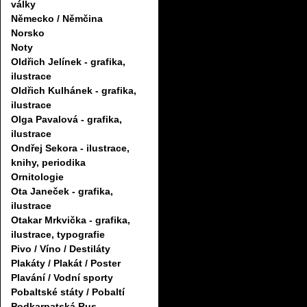
války
Německo / Němčina
Norsko
Noty
Oldřich Jelínek - grafika,
ilustrace
Oldřich Kulhánek - grafika,
ilustrace
Olga Pavalová - grafika,
ilustrace
Ondřej Sekora - ilustrace,
knihy, periodika
Ornitologie
Ota Janeček - grafika,
ilustrace
Otakar Mrkvička - grafika,
ilustrace, typografie
Pivo / Víno / Destiláty
Plakáty / Plakát / Poster
Plavání / Vodní sporty
Pobaltské státy / Pobaltí
Podkarpatská Rus