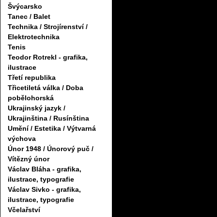
Švýcarsko
Tanec / Balet
Technika / Strojírenství /
Elektrotechnika
Tenis
Teodor Rotrekl - grafika,
ilustrace
Třetí republika
Třicetiletá válka / Doba
pobělohorská
Ukrajinský jazyk /
Ukrajinština / Rusínština
Umění / Estetika / Výtvarná
výchova
Únor 1948 / Únorový puč /
Vítězný únor
Václav Bláha - grafika,
ilustrace, typografie
Václav Sivko - grafika,
ilustrace, typografie
Včelařství