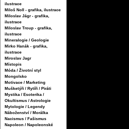
ilustrace
Miloš Noll - grafika, ilustrace
Miloslav Jágr - grafika,
ilustrace
Miloslav Troup - grafika,
ilustrace
Mineralogie / Geologie
Mirko Hanák - grafika,
ilustrace
Miroslav Jagr
Místopis
Móda / Životní styl
Mongolsko
Motivace / Marketing
Mušketýři / Rytíři / Piráti
Mystika / Esoterika /
Okultismus / Astrologie
Mytologie / Legendy
Náboženství / Morálka
Nacismus / Fašismus
Napoleon / Napoleonské