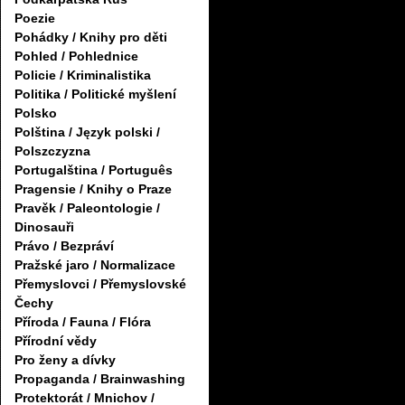
Poezie
Pohádky / Knihy pro děti
Pohled / Pohlednice
Policie / Kriminalistika
Politika / Politické myšlení
Polsko
Polština / Język polski /
Polszczyzna
Portugalština / Português
Pragensie / Knihy o Praze
Pravěk / Paleontologie /
Dinosauři
Právo / Bezpráví
Pražské jaro / Normalizace
Přemyslovci / Přemyslovské
Čechy
Příroda / Fauna / Flóra
Přírodní vědy
Pro ženy a dívky
Propaganda / Brainwashing
Protektorát / Mnichov /