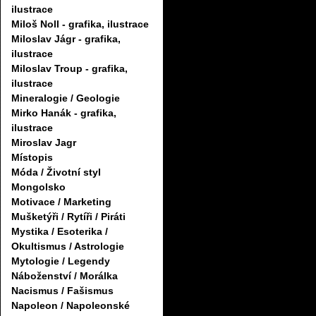
ilustrace
Miloš Noll - grafika, ilustrace
Miloslav Jágr - grafika,
ilustrace
Miloslav Troup - grafika,
ilustrace
Mineralogie / Geologie
Mirko Hanák - grafika,
ilustrace
Miroslav Jagr
Místopis
Móda / Životní styl
Mongolsko
Motivace / Marketing
Mušketýři / Rytíři / Piráti
Mystika / Esoterika /
Okultismus / Astrologie
Mytologie / Legendy
Náboženství / Morálka
Nacismus / Fašismus
Napoleon / Napoleonské