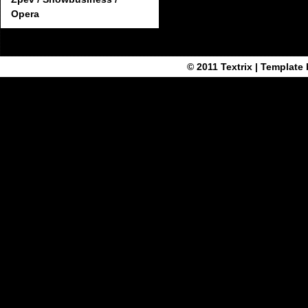
Opera
© 2011
Textrix
| Template