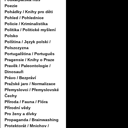
Poezie
Pohádky / Knihy pro děti
Pohled / Pohlednice
Policie / Kriminalistika
Politika / Politické myšlení
Polsko
Polština / Język polski /
Polszczyzna
Portugalština / Português
Pragensie / Knihy o Praze
Pravěk / Paleontologie /
Dinosauři
Právo / Bezpráví
Pražské jaro / Normalizace
Přemyslovci / Přemyslovské
Čechy
Příroda / Fauna / Flóra
Přírodní vědy
Pro ženy a dívky
Propaganda / Brainwashing
Protektorát / Mnichov /