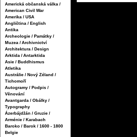
Americká občanská válka /
American Civil War
Amerika / USA
Angličtina / English
Antika
Archeologie / Památky /
Muzea / Archivnictví
Architektura / Design
Arktida / Antarktida
Asie / Buddhismus
Atletika
Austrálie / Nový Zéland /
Tichomoří
Autogramy / Podpis /
Věnování
Avantgarda / Obálky /
Typography
Ázerbájdžán / Gruzie /
Arménie / Karabach
Baroko / Barok / 1600 - 1800
Belgie