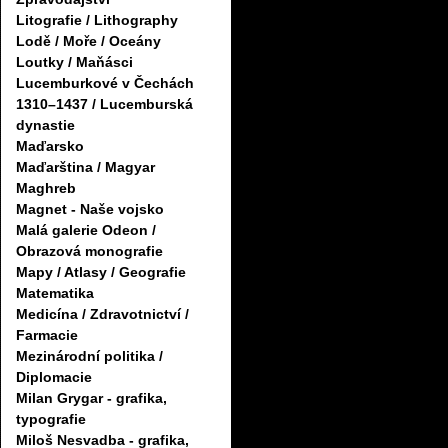
Litografie / Lithography
Lodě / Moře / Oceány
Loutky / Maňásci
Lucemburkové v Čechách
1310–1437 / Lucemburská
dynastie
Maďarsko
Maďarština / Magyar
Maghreb
Magnet - Naše vojsko
Malá galerie Odeon /
Obrazová monografie
Mapy / Atlasy / Geografie
Matematika
Medicína / Zdravotnictví /
Farmacie
Mezinárodní politika /
Diplomacie
Milan Grygar - grafika,
typografie
Miloš Nesvadba - grafika,