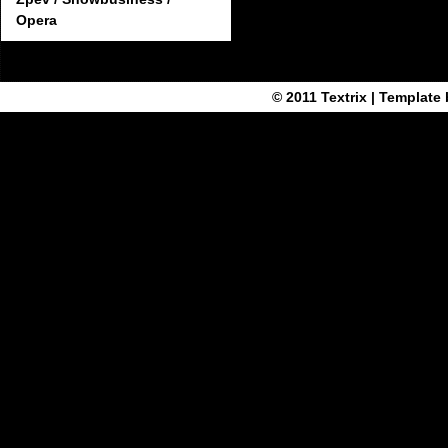
Opera
© 2011
Textrix
| Template