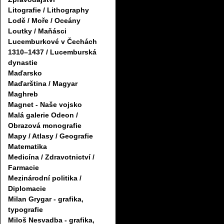
Litografie / Lithography
Lodě / Moře / Oceány
Loutky / Maňásci
Lucemburkové v Čechách
1310–1437 / Lucemburská
dynastie
Maďarsko
Maďarština / Magyar
Maghreb
Magnet - Naše vojsko
Malá galerie Odeon /
Obrazová monografie
Mapy / Atlasy / Geografie
Matematika
Medicína / Zdravotnictví /
Farmacie
Mezinárodní politika /
Diplomacie
Milan Grygar - grafika,
typografie
Miloš Nesvadba - grafika,