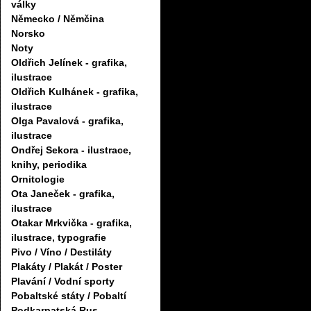
války
Německo / Němčina
Norsko
Noty
Oldřich Jelínek - grafika,
ilustrace
Oldřich Kulhánek - grafika,
ilustrace
Olga Pavalová - grafika,
ilustrace
Ondřej Sekora - ilustrace,
knihy, periodika
Ornitologie
Ota Janeček - grafika,
ilustrace
Otakar Mrkvička - grafika,
ilustrace, typografie
Pivo / Víno / Destiláty
Plakáty / Plakát / Poster
Plavání / Vodní sporty
Pobaltské státy / Pobaltí
Podkarpatská Rus