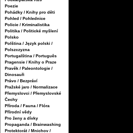
Poezie
Pohádky / Knihy pro děti
Pohled / Pohlednice
Policie / Kriminalistika
Politika / Politické myšlení
Polsko
Polština / Język polski /
Polszczyzna
Portugalština / Português
Pragensie / Knihy o Praze
Pravěk / Paleontologie /
Dinosauři
Právo / Bezpráví
Pražské jaro / Normalizace
Přemyslovci / Přemyslovské
Čechy
Příroda / Fauna / Flóra
Přírodní vědy
Pro ženy a dívky
Propaganda / Brainwashing
Protektorát / Mnichov /