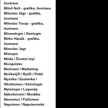
ilustrace
Miloš Noll - grafika, ilustrace
Miloslav Jágr - grafika,
ilustrace
Miloslav Troup - grafika,
ilustrace
Mineralogie / Geologie
Mirko Hanák - grafika,
ilustrace
Miroslav Jagr
Místopis
Móda / Životní styl
Mongolsko
Motivace / Marketing
Mušketýři / Rytíři / Piráti
Mystika / Esoterika /
Okultismus / Astrologie
Mytologie / Legendy
Náboženství / Morálka
Nacismus / Fašismus
Napoleon / Napoleonské