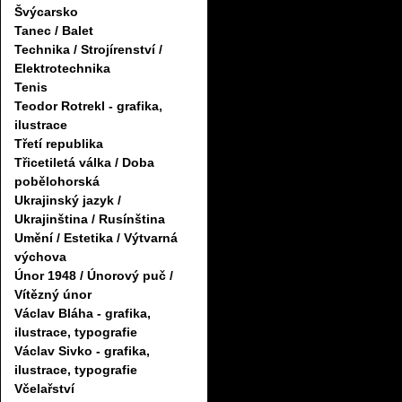
Švýcarsko
Tanec / Balet
Technika / Strojírenství /
Elektrotechnika
Tenis
Teodor Rotrekl - grafika,
ilustrace
Třetí republika
Třicetiletá válka / Doba
pobělohorská
Ukrajinský jazyk /
Ukrajinština / Rusínština
Umění / Estetika / Výtvarná
výchova
Únor 1948 / Únorový puč /
Vítězný únor
Václav Bláha - grafika,
ilustrace, typografie
Václav Sivko - grafika,
ilustrace, typografie
Včelařství