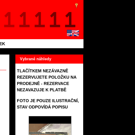
TEK
Vybrané náhledy
TLAČÍTKEM NEZÁVAZNĚ
REZERVUJETE POLOŽKU NA
PRODEJNĚ - REZERVACE
NEZAVAZUJE K PLATBĚ
FOTO JE POUZE ILUSTRAČNÍ,
STAV ODPOVÍDÁ POPISU