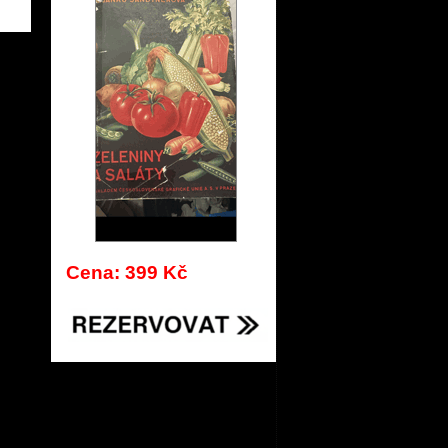
918
Cena: 399 Kč