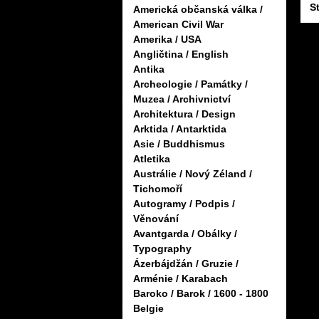
S
Americká občanská válka /
American Civil War
Amerika / USA
Angličtina / English
Antika
Archeologie / Památky /
Muzea / Archivnictví
Architektura / Design
Arktida / Antarktida
Asie / Buddhismus
Atletika
Austrálie / Nový Zéland /
Tichomoří
Autogramy / Podpis /
Věnování
Avantgarda / Obálky /
Typography
Ázerbájdžán / Gruzie /
Arménie / Karabach
Baroko / Barok / 1600 - 1800
Belgie