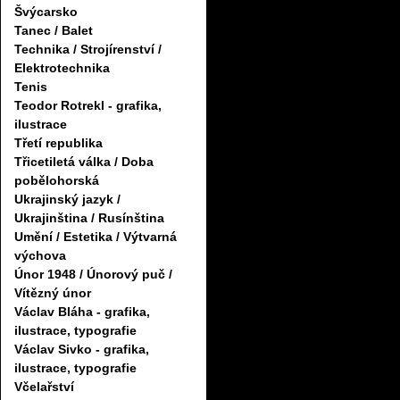
Švýcarsko
Tanec / Balet
Technika / Strojírenství /
Elektrotechnika
Tenis
Teodor Rotrekl - grafika,
ilustrace
Třetí republika
Třicetiletá válka / Doba
pobělohorská
Ukrajinský jazyk /
Ukrajinština / Rusínština
Umění / Estetika / Výtvarná
výchova
Únor 1948 / Únorový puč /
Vítězný únor
Václav Bláha - grafika,
ilustrace, typografie
Václav Sivko - grafika,
ilustrace, typografie
Včelařství