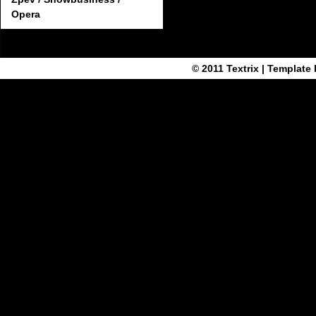
Opera
© 2011
Textrix
| Template