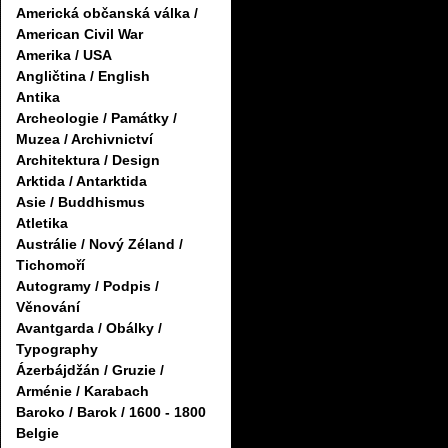
Americká občanská válka /
American Civil War
Amerika / USA
Angličtina / English
Antika
Archeologie / Památky /
Muzea / Archivnictví
Architektura / Design
Arktida / Antarktida
Asie / Buddhismus
Atletika
Austrálie / Nový Zéland /
Tichomoří
Autogramy / Podpis /
Věnování
Avantgarda / Obálky /
Typography
Ázerbájdžán / Gruzie /
Arménie / Karabach
Baroko / Barok / 1600 - 1800
Belgie