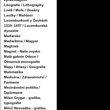
Litografie / Lithography
Lodě / Moře / Oceány
Loutky / Maňásci
Lucemburkové v Čechách
1310–1437 / Lucemburská
dynastie
Maďarsko
Maďarština / Magyar
Maghreb
Magnet - Naše vojsko
Malá galerie Odeon /
Obrazová monografie
Mapy / Atlasy / Geografie
Matematika
Medicína / Zdravotnictví /
Farmacie
Mezinárodní politika /
Diplomacie
Milan Grygar - grafika,
typografie
Miloš Nesvadba - grafika,