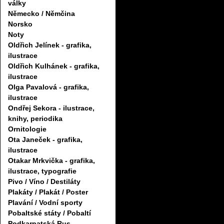
války
Německo / Němčina
Norsko
Noty
Oldřich Jelínek - grafika,
ilustrace
Oldřich Kulhánek - grafika,
ilustrace
Olga Pavalová - grafika,
ilustrace
Ondřej Sekora - ilustrace,
knihy, periodika
Ornitologie
Ota Janeček - grafika,
ilustrace
Otakar Mrkvička - grafika,
ilustrace, typografie
Pivo / Víno / Destiláty
Plakáty / Plakát / Poster
Plavání / Vodní sporty
Pobaltské státy / Pobaltí
Podkarpatská Rus