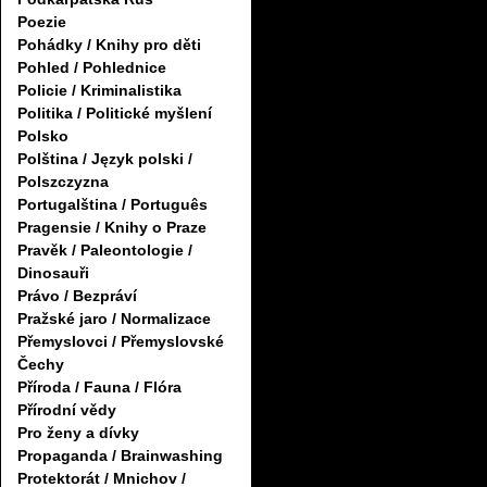
Poezie
Pohádky / Knihy pro děti
Pohled / Pohlednice
Policie / Kriminalistika
Politika / Politické myšlení
Polsko
Polština / Język polski /
Polszczyzna
Portugalština / Português
Pragensie / Knihy o Praze
Pravěk / Paleontologie /
Dinosauři
Právo / Bezpráví
Pražské jaro / Normalizace
Přemyslovci / Přemyslovské
Čechy
Příroda / Fauna / Flóra
Přírodní vědy
Pro ženy a dívky
Propaganda / Brainwashing
Protektorát / Mnichov /