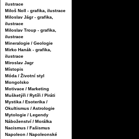
ilustrace
Miloš Noll - grafika, ilustrace
Miloslav Jágr - grafika,
ilustrace
Miloslav Troup - grafika,
ilustrace
Mineralogie / Geologie
Mirko Hanák - grafika,
ilustrace
Miroslav Jagr
Místopis
Móda / Životní styl
Mongolsko
Motivace / Marketing
Mušketýři / Rytíři / Piráti
Mystika / Esoterika /
Okultismus / Astrologie
Mytologie / Legendy
Náboženství / Morálka
Nacismus / Fašismus
Napoleon / Napoleonské