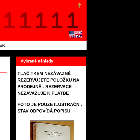
TEK
Vybrané náhledy
TLAČÍTKEM NEZÁVAZNĚ
REZERVUJETE POLOŽKU NA
PRODEJNĚ - REZERVACE
NEZAVAZUJE K PLATBĚ
FOTO JE POUZE ILUSTRAČNÍ,
STAV ODPOVÍDÁ POPISU