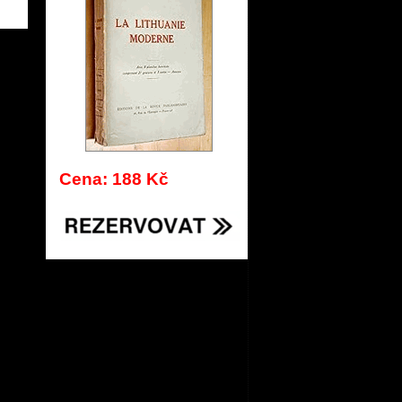
342
Cena: 188 Kč