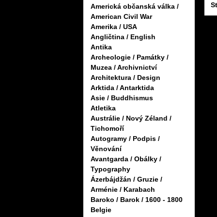
S
Americká občanská válka /
American Civil War
Amerika / USA
Angličtina / English
Antika
Archeologie / Památky /
Muzea / Archivnictví
Architektura / Design
Arktida / Antarktida
Asie / Buddhismus
Atletika
Austrálie / Nový Zéland /
Tichomoří
Autogramy / Podpis /
Věnování
Avantgarda / Obálky /
Typography
Ázerbájdžán / Gruzie /
Arménie / Karabach
Baroko / Barok / 1600 - 1800
Belgie