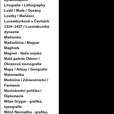
Litografie / Lithography
Lodě / Moře / Oceány
Loutky / Maňásci
Lucemburkové v Čechách
1310–1437 / Lucemburská
dynastie
Maďarsko
Maďarština / Magyar
Maghreb
Magnet - Naše vojsko
Malá galerie Odeon /
Obrazová monografie
Mapy / Atlasy / Geografie
Matematika
Medicína / Zdravotnictví /
Farmacie
Mezinárodní politika /
Diplomacie
Milan Grygar - grafika,
typografie
Miloš Nesvadba - grafika,