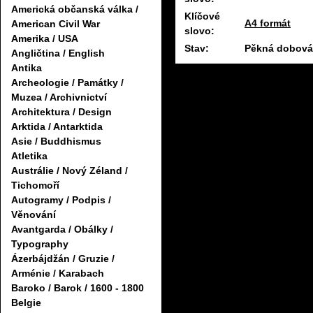
Americká občanská válka /
Klíčové
A4 formát
American Civil War
slovo:
Amerika / USA
Stav:
Pěkná dobová 
Angličtina / English
Antika
Archeologie / Památky /
Muzea / Archivnictví
Architektura / Design
Arktida / Antarktida
Asie / Buddhismus
Atletika
Austrálie / Nový Zéland /
Tichomoří
Autogramy / Podpis /
Věnování
Avantgarda / Obálky /
Typography
Ázerbájdžán / Gruzie /
Arménie / Karabach
Baroko / Barok / 1600 - 1800
Belgie