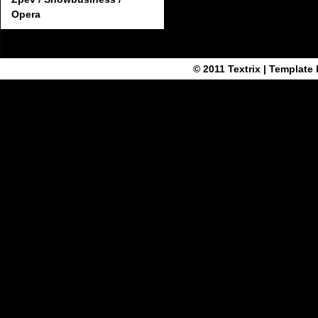
Opera
© 2011
Textrix
| Template