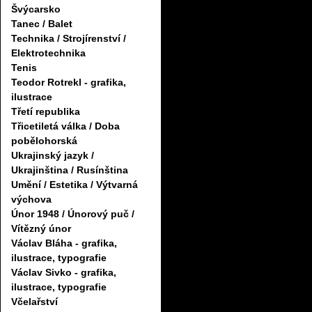
Švýcarsko
Tanec / Balet
Technika / Strojírenství /
Elektrotechnika
Tenis
Teodor Rotrekl - grafika,
ilustrace
Třetí republika
Třicetiletá válka / Doba
pobělohorská
Ukrajinský jazyk /
Ukrajinština / Rusínština
Umění / Estetika / Výtvarná
výchova
Únor 1948 / Únorový puč /
Vítězný únor
Václav Bláha - grafika,
ilustrace, typografie
Václav Sivko - grafika,
ilustrace, typografie
Včelařství