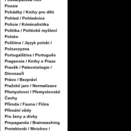
Poezie
Pohádky / Knihy pro děti
Pohled / Pohlednice
Policie / Kriminalistika
Politika / Politické myšlení
Polsko
Polština / Język polski /
Polszczyzna
Portugalština / Português
Pragensie / Knihy o Praze
Pravěk / Paleontologie /
Dinosauři
Právo / Bezpráví
Pražské jaro / Normalizace
Přemyslovci / Přemyslovské
Čechy
Příroda / Fauna / Flóra
Přírodní vědy
Pro ženy a dívky
Propaganda / Brainwashing
Protektorát / Mnichov /