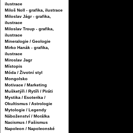
ilustrace
Miloš Noll - grafika, ilustrace
Miloslav Jágr - grafika,
ilustrace
Miloslav Troup - grafika,
ilustrace
Mineralogie / Geologie
Mirko Hanák - grafika,
ilustrace
Miroslav Jagr
Místopis
Móda / Životní styl
Mongolsko
Motivace / Marketing
Mušketýři / Rytíři / Piráti
Mystika / Esoterika /
Okultismus / Astrologie
Mytologie / Legendy
Náboženství / Morálka
Nacismus / Fašismus
Napoleon / Napoleonské