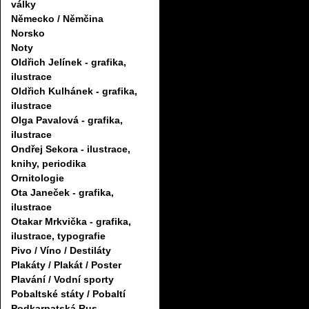
války
Německo / Němčina
Norsko
Noty
Oldřich Jelínek - grafika,
ilustrace
Oldřich Kulhánek - grafika,
ilustrace
Olga Pavalová - grafika,
ilustrace
Ondřej Sekora - ilustrace,
knihy, periodika
Ornitologie
Ota Janeček - grafika,
ilustrace
Otakar Mrkvička - grafika,
ilustrace, typografie
Pivo / Víno / Destiláty
Plakáty / Plakát / Poster
Plavání / Vodní sporty
Pobaltské státy / Pobaltí
Podkarpatská Rus