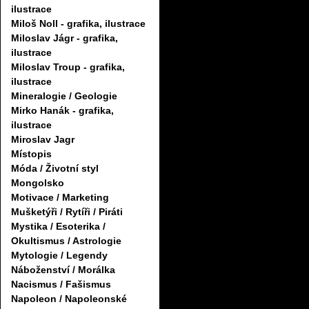
ilustrace
Miloš Noll - grafika, ilustrace
Miloslav Jágr - grafika,
ilustrace
Miloslav Troup - grafika,
ilustrace
Mineralogie / Geologie
Mirko Hanák - grafika,
ilustrace
Miroslav Jagr
Místopis
Móda / Životní styl
Mongolsko
Motivace / Marketing
Mušketýři / Rytíři / Piráti
Mystika / Esoterika /
Okultismus / Astrologie
Mytologie / Legendy
Náboženství / Morálka
Nacismus / Fašismus
Napoleon / Napoleonské