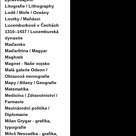
Litografie / Lithography
Lodě / Moře / Oceány
Loutky / Maňásci
Lucemburkové v Čechách
1310–1437 / Lucemburská
dynastie
Maďarsko
Maďarština / Magyar
Maghreb
Magnet - Naše vojsko
Malá galerie Odeon /
Obrazová monografie
Mapy / Atlasy / Geografie
Matematika
Medicína / Zdravotnictví /
Farmacie
Mezinárodní politika /
Diplomacie
Milan Grygar - grafika,
typografie
Miloš Nesvadba - grafika,