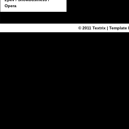
Opera
© 2011
Textrix
| Template