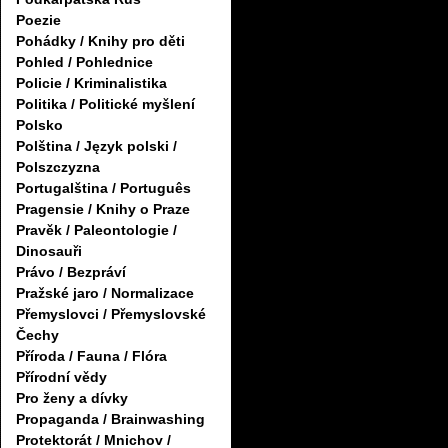
Poezie
Pohádky / Knihy pro děti
Pohled / Pohlednice
Policie / Kriminalistika
Politika / Politické myšlení
Polsko
Polština / Język polski /
Polszczyzna
Portugalština / Português
Pragensie / Knihy o Praze
Pravěk / Paleontologie /
Dinosauři
Právo / Bezpráví
Pražské jaro / Normalizace
Přemyslovci / Přemyslovské
Čechy
Příroda / Fauna / Flóra
Přírodní vědy
Pro ženy a dívky
Propaganda / Brainwashing
Protektorát / Mnichov /