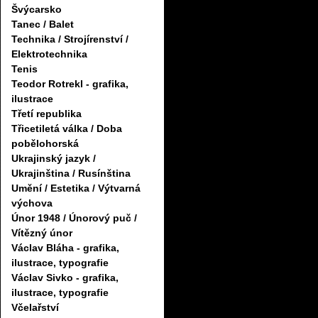
Švýcarsko
Tanec / Balet
Technika / Strojírenství /
Elektrotechnika
Tenis
Teodor Rotrekl - grafika,
ilustrace
Třetí republika
Třicetiletá válka / Doba
pobělohorská
Ukrajinský jazyk /
Ukrajinština / Rusínština
Umění / Estetika / Výtvarná
výchova
Únor 1948 / Únorový puč /
Vítězný únor
Václav Bláha - grafika,
ilustrace, typografie
Václav Sivko - grafika,
ilustrace, typografie
Včelařství