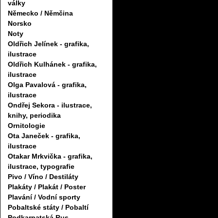
války
Německo / Němčina
Norsko
Noty
Oldřich Jelínek - grafika,
ilustrace
Oldřich Kulhánek - grafika,
ilustrace
Olga Pavalová - grafika,
ilustrace
Ondřej Sekora - ilustrace,
knihy, periodika
Ornitologie
Ota Janeček - grafika,
ilustrace
Otakar Mrkvička - grafika,
ilustrace, typografie
Pivo / Víno / Destiláty
Plakáty / Plakát / Poster
Plavání / Vodní sporty
Pobaltské státy / Pobaltí
Podkarpatská Rus