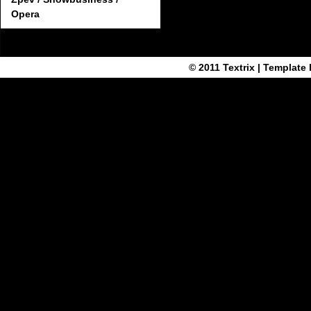
Opera
© 2011
Textrix
| Template