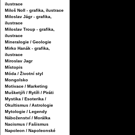
ilustrace
Miloš Noll - grafika, ilustrace
Miloslav Jágr - grafika,
ilustrace
Miloslav Troup - grafika,
ilustrace
Mineralogie / Geologie
Mirko Hanák - grafika,
ilustrace
Miroslav Jagr
Místopis
Móda / Životní styl
Mongolsko
Motivace / Marketing
Mušketýři / Rytíři / Piráti
Mystika / Esoterika /
Okultismus / Astrologie
Mytologie / Legendy
Náboženství / Morálka
Nacismus / Fašismus
Napoleon / Napoleonské