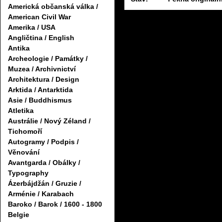
Americká občanská válka /
American Civil War
Amerika / USA
Angličtina / English
Antika
Archeologie / Památky /
Muzea / Archivnictví
Architektura / Design
Arktida / Antarktida
Asie / Buddhismus
Atletika
Austrálie / Nový Zéland /
Tichomoří
Autogramy / Podpis /
Věnování
Avantgarda / Obálky /
Typography
Ázerbájdžán / Gruzie /
Arménie / Karabach
Baroko / Barok / 1600 - 1800
Belgie