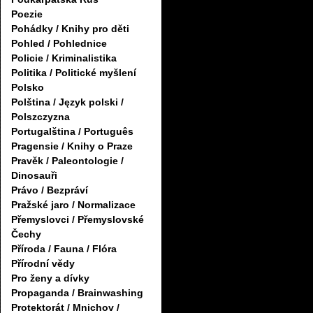
Poezie
Pohádky / Knihy pro děti
Pohled / Pohlednice
Policie / Kriminalistika
Politika / Politické myšlení
Polsko
Polština / Język polski /
Polszczyzna
Portugalština / Português
Pragensie / Knihy o Praze
Pravěk / Paleontologie /
Dinosauři
Právo / Bezpráví
Pražské jaro / Normalizace
Přemyslovci / Přemyslovské
Čechy
Příroda / Fauna / Flóra
Přírodní vědy
Pro ženy a dívky
Propaganda / Brainwashing
Protektorát / Mnichov /