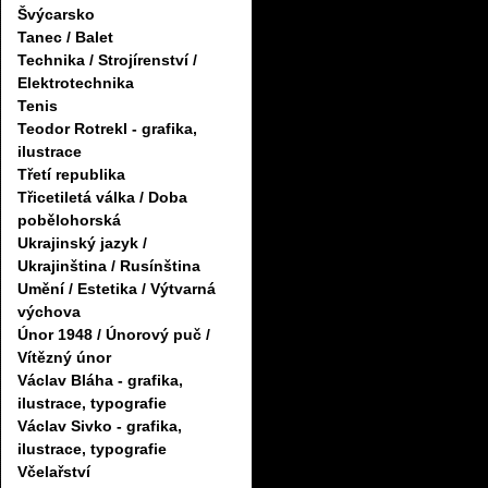
Švýcarsko
Tanec / Balet
Technika / Strojírenství /
Elektrotechnika
Tenis
Teodor Rotrekl - grafika,
ilustrace
Třetí republika
Třicetiletá válka / Doba
pobělohorská
Ukrajinský jazyk /
Ukrajinština / Rusínština
Umění / Estetika / Výtvarná
výchova
Únor 1948 / Únorový puč /
Vítězný únor
Václav Bláha - grafika,
ilustrace, typografie
Václav Sivko - grafika,
ilustrace, typografie
Včelařství