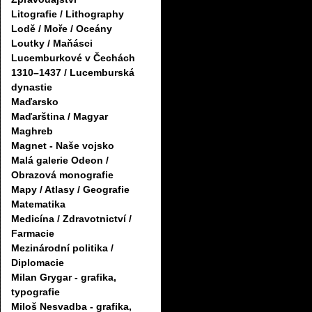
Litografie / Lithography
Lodě / Moře / Oceány
Loutky / Maňásci
Lucemburkové v Čechách
1310–1437 / Lucemburská
dynastie
Maďarsko
Maďarština / Magyar
Maghreb
Magnet - Naše vojsko
Malá galerie Odeon /
Obrazová monografie
Mapy / Atlasy / Geografie
Matematika
Medicína / Zdravotnictví /
Farmacie
Mezinárodní politika /
Diplomacie
Milan Grygar - grafika,
typografie
Miloš Nesvadba - grafika,