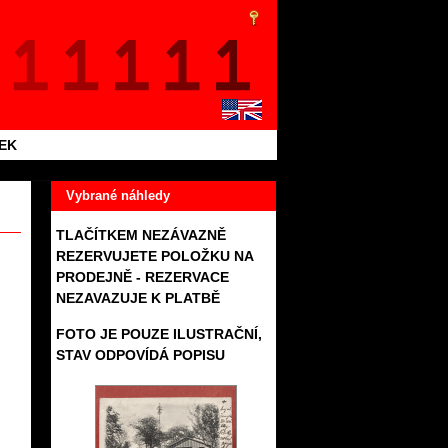
TEK
Vybrané náhledy
TLAČÍTKEM NEZÁVAZNĚ
REZERVUJETE POLOŽKU NA
PRODEJNĚ - REZERVACE
NEZAVAZUJE K PLATBĚ
FOTO JE POUZE ILUSTRAČNÍ,
STAV ODPOVÍDÁ POPISU