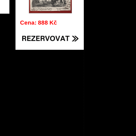
903
Cena: 888 Kč