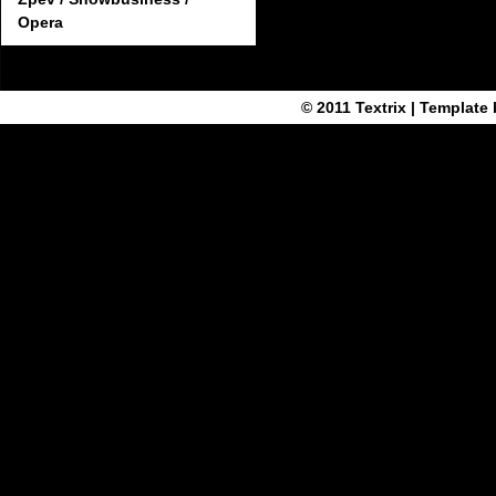
Opera
© 2011
Textrix
| Template