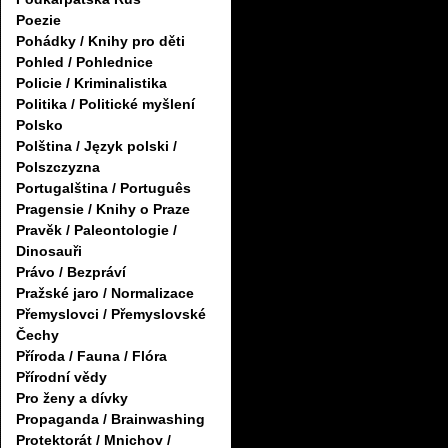
Poezie
Pohádky / Knihy pro děti
Pohled / Pohlednice
Policie / Kriminalistika
Politika / Politické myšlení
Polsko
Polština / Język polski /
Polszczyzna
Portugalština / Português
Pragensie / Knihy o Praze
Pravěk / Paleontologie /
Dinosauři
Právo / Bezpráví
Pražské jaro / Normalizace
Přemyslovci / Přemyslovské
Čechy
Příroda / Fauna / Flóra
Přírodní vědy
Pro ženy a dívky
Propaganda / Brainwashing
Protektorát / Mnichov /