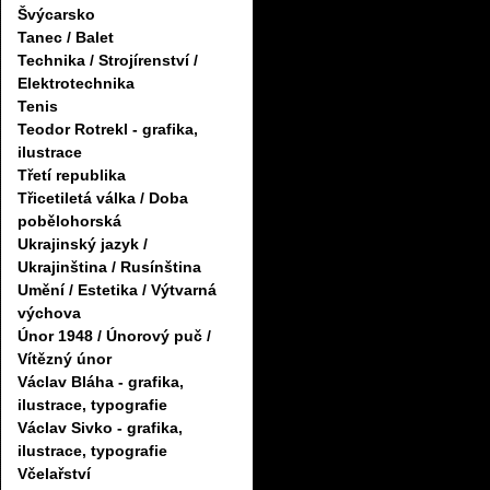
Švýcarsko
Tanec / Balet
Technika / Strojírenství /
Elektrotechnika
Tenis
Teodor Rotrekl - grafika,
ilustrace
Třetí republika
Třicetiletá válka / Doba
pobělohorská
Ukrajinský jazyk /
Ukrajinština / Rusínština
Umění / Estetika / Výtvarná
výchova
Únor 1948 / Únorový puč /
Vítězný únor
Václav Bláha - grafika,
ilustrace, typografie
Václav Sivko - grafika,
ilustrace, typografie
Včelařství