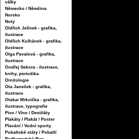
války
Německo / Němčina
Norsko
Noty
Oldřich Jelínek - grafika,
ilustrace
Oldřich Kulhánek - grafika,
ilustrace
Olga Pavalová - grafika,
ilustrace
Ondřej Sekora - ilustrace,
knihy, periodika
Ornitologie
Ota Janeček - grafika,
ilustrace
Otakar Mrkvička - grafika,
ilustrace, typografie
Pivo / Víno / Destiláty
Plakáty / Plakát / Poster
Plavání / Vodní sporty
Pobaltské státy / Pobaltí
Podkarpatská Rus