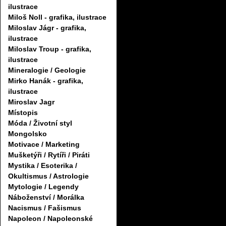
ilustrace
Miloš Noll - grafika, ilustrace
Miloslav Jágr - grafika,
ilustrace
Miloslav Troup - grafika,
ilustrace
Mineralogie / Geologie
Mirko Hanák - grafika,
ilustrace
Miroslav Jagr
Místopis
Móda / Životní styl
Mongolsko
Motivace / Marketing
Mušketýři / Rytíři / Piráti
Mystika / Esoterika /
Okultismus / Astrologie
Mytologie / Legendy
Náboženství / Morálka
Nacismus / Fašismus
Napoleon / Napoleonské