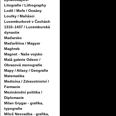
Litografie / Lithography
Lodě / Moře / Oceány
Loutky / Maňásci
Lucemburkové v Čechách
1310–1437 / Lucemburská
dynastie
Maďarsko
Maďarština / Magyar
Maghreb
Magnet - Naše vojsko
Malá galerie Odeon /
Obrazová monografie
Mapy / Atlasy / Geografie
Matematika
Medicína / Zdravotnictví /
Farmacie
Mezinárodní politika /
Diplomacie
Milan Grygar - grafika,
typografie
Miloš Nesvadba - grafika,