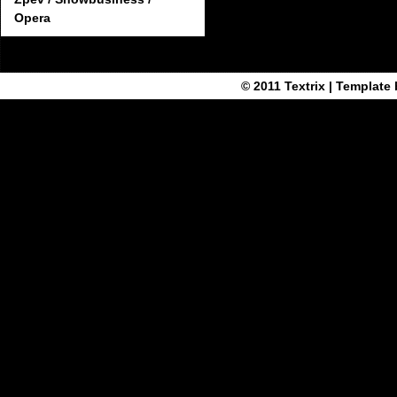
Opera
© 2011
Textrix
| Template