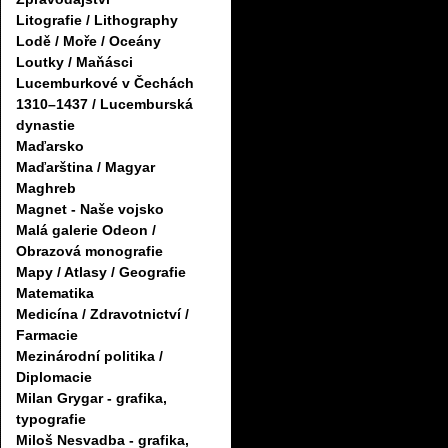
Litografie / Lithography
Lodě / Moře / Oceány
Loutky / Maňásci
Lucemburkové v Čechách
1310–1437 / Lucemburská
dynastie
Maďarsko
Maďarština / Magyar
Maghreb
Magnet - Naše vojsko
Malá galerie Odeon /
Obrazová monografie
Mapy / Atlasy / Geografie
Matematika
Medicína / Zdravotnictví /
Farmacie
Mezinárodní politika /
Diplomacie
Milan Grygar - grafika,
typografie
Miloš Nesvadba - grafika,