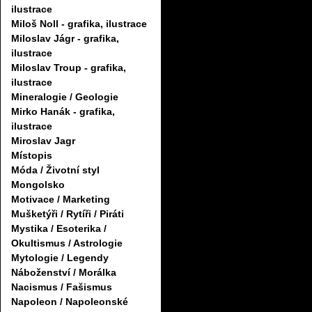
ilustrace
Miloš Noll - grafika, ilustrace
Miloslav Jágr - grafika,
ilustrace
Miloslav Troup - grafika,
ilustrace
Mineralogie / Geologie
Mirko Hanák - grafika,
ilustrace
Miroslav Jagr
Místopis
Móda / Životní styl
Mongolsko
Motivace / Marketing
Mušketýři / Rytíři / Piráti
Mystika / Esoterika /
Okultismus / Astrologie
Mytologie / Legendy
Náboženství / Morálka
Nacismus / Fašismus
Napoleon / Napoleonské