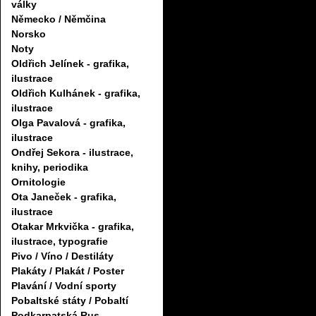
války
Německo / Němčina
Norsko
Noty
Oldřich Jelínek - grafika,
ilustrace
Oldřich Kulhánek - grafika,
ilustrace
Olga Pavalová - grafika,
ilustrace
Ondřej Sekora - ilustrace,
knihy, periodika
Ornitologie
Ota Janeček - grafika,
ilustrace
Otakar Mrkvička - grafika,
ilustrace, typografie
Pivo / Víno / Destiláty
Plakáty / Plakát / Poster
Plavání / Vodní sporty
Pobaltské státy / Pobaltí
Podkarpatská Rus