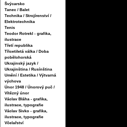
Švýcarsko
Tanec / Balet
Technika / Strojírenství /
Elektrotechnika
Tenis
Teodor Rotrekl - grafika,
ilustrace
Třetí republika
Třicetiletá válka / Doba
pobělohorská
Ukrajinský jazyk /
Ukrajinština / Rusínština
Umění / Estetika / Výtvarná
výchova
Únor 1948 / Únorový puč /
Vítězný únor
Václav Bláha - grafika,
ilustrace, typografie
Václav Sivko - grafika,
ilustrace, typografie
Včelařství