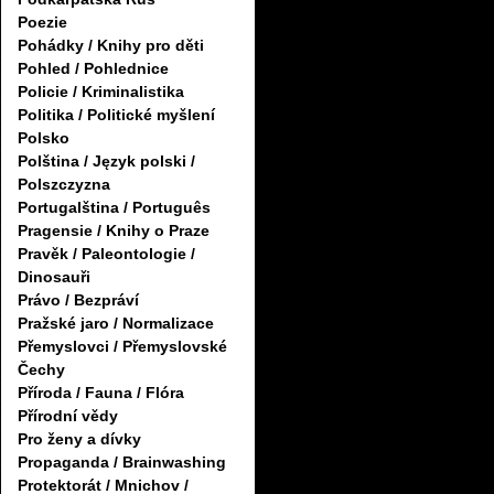
Poezie
Pohádky / Knihy pro děti
Pohled / Pohlednice
Policie / Kriminalistika
Politika / Politické myšlení
Polsko
Polština / Język polski /
Polszczyzna
Portugalština / Português
Pragensie / Knihy o Praze
Pravěk / Paleontologie /
Dinosauři
Právo / Bezpráví
Pražské jaro / Normalizace
Přemyslovci / Přemyslovské
Čechy
Příroda / Fauna / Flóra
Přírodní vědy
Pro ženy a dívky
Propaganda / Brainwashing
Protektorát / Mnichov /