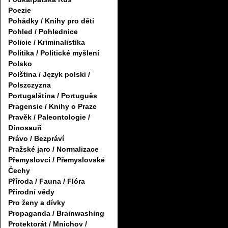
Poezie
Pohádky / Knihy pro děti
Pohled / Pohlednice
Policie / Kriminalistika
Politika / Politické myšlení
Polsko
Polština / Język polski /
Polszczyzna
Portugalština / Português
Pragensie / Knihy o Praze
Pravěk / Paleontologie /
Dinosauři
Právo / Bezpráví
Pražské jaro / Normalizace
Přemyslovci / Přemyslovské
Čechy
Příroda / Fauna / Flóra
Přírodní vědy
Pro ženy a dívky
Propaganda / Brainwashing
Protektorát / Mnichov /