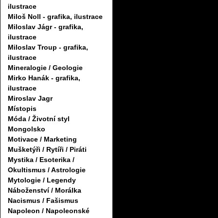
ilustrace
Miloš Noll - grafika, ilustrace
Miloslav Jágr - grafika,
ilustrace
Miloslav Troup - grafika,
ilustrace
Mineralogie / Geologie
Mirko Hanák - grafika,
ilustrace
Miroslav Jagr
Místopis
Móda / Životní styl
Mongolsko
Motivace / Marketing
Mušketýři / Rytíři / Piráti
Mystika / Esoterika /
Okultismus / Astrologie
Mytologie / Legendy
Náboženství / Morálka
Nacismus / Fašismus
Napoleon / Napoleonské