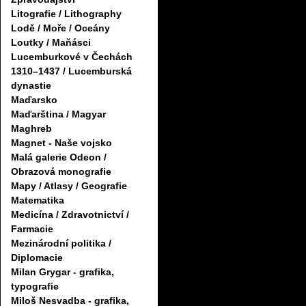
Litografie / Lithography
Lodě / Moře / Oceány
Loutky / Maňásci
Lucemburkové v Čechách
1310–1437 / Lucemburská
dynastie
Maďarsko
Maďarština / Magyar
Maghreb
Magnet - Naše vojsko
Malá galerie Odeon /
Obrazová monografie
Mapy / Atlasy / Geografie
Matematika
Medicína / Zdravotnictví /
Farmacie
Mezinárodní politika /
Diplomacie
Milan Grygar - grafika,
typografie
Miloš Nesvadba - grafika,