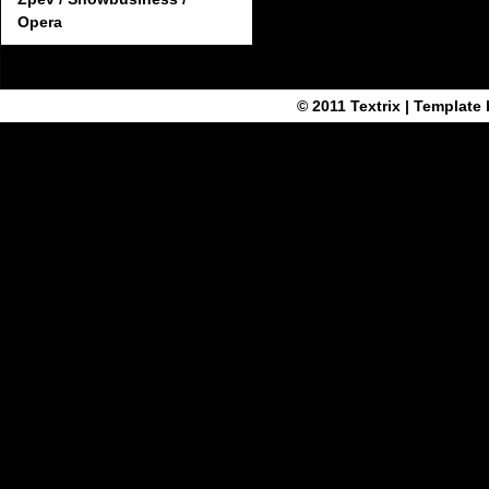
Opera
© 2011
Textrix
| Template