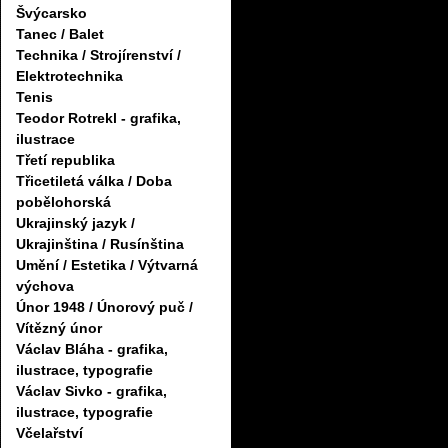
Švýcarsko
Tanec / Balet
Technika / Strojírenství /
Elektrotechnika
Tenis
Teodor Rotrekl - grafika,
ilustrace
Třetí republika
Třicetiletá válka / Doba
pobělohorská
Ukrajinský jazyk /
Ukrajinština / Rusínština
Umění / Estetika / Výtvarná
výchova
Únor 1948 / Únorový puč /
Vítězný únor
Václav Bláha - grafika,
ilustrace, typografie
Václav Sivko - grafika,
ilustrace, typografie
Včelařství