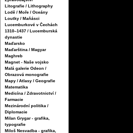
Litografie / Lithography
Lodě / Moře / Oceány
Loutky / Maňásci
Lucemburkové v Čechách
1310–1437 / Lucemburská
dynastie
Maďarsko
Maďarština / Magyar
Maghreb
Magnet - Naše vojsko
Malá galerie Odeon /
Obrazová monografie
Mapy / Atlasy / Geografie
Matematika
Medicína / Zdravotnictví /
Farmacie
Mezinárodní politika /
Diplomacie
Milan Grygar - grafika,
typografie
Miloš Nesvadba - grafika,