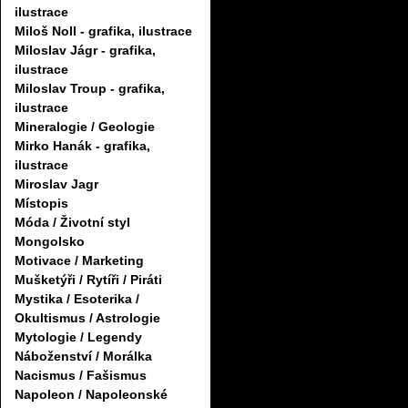
ilustrace
Miloš Noll - grafika, ilustrace
Miloslav Jágr - grafika,
ilustrace
Miloslav Troup - grafika,
ilustrace
Mineralogie / Geologie
Mirko Hanák - grafika,
ilustrace
Miroslav Jagr
Místopis
Móda / Životní styl
Mongolsko
Motivace / Marketing
Mušketýři / Rytíři / Piráti
Mystika / Esoterika /
Okultismus / Astrologie
Mytologie / Legendy
Náboženství / Morálka
Nacismus / Fašismus
Napoleon / Napoleonské