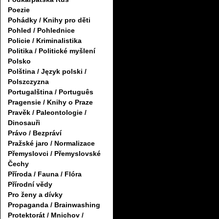
Poezie
Pohádky / Knihy pro děti
Pohled / Pohlednice
Policie / Kriminalistika
Politika / Politické myšlení
Polsko
Polština / Język polski /
Polszczyzna
Portugalština / Português
Pragensie / Knihy o Praze
Pravěk / Paleontologie /
Dinosauři
Právo / Bezpráví
Pražské jaro / Normalizace
Přemyslovci / Přemyslovské
Čechy
Příroda / Fauna / Flóra
Přírodní vědy
Pro ženy a dívky
Propaganda / Brainwashing
Protektorát / Mnichov /