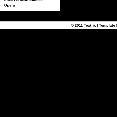
Opera
© 2011
Textrix
| Template