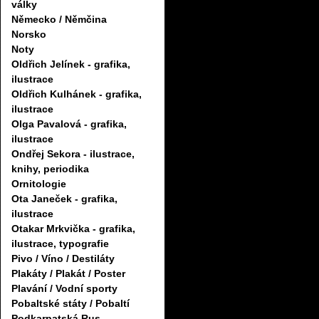
války
Německo / Němčina
Norsko
Noty
Oldřich Jelínek - grafika,
ilustrace
Oldřich Kulhánek - grafika,
ilustrace
Olga Pavalová - grafika,
ilustrace
Ondřej Sekora - ilustrace,
knihy, periodika
Ornitologie
Ota Janeček - grafika,
ilustrace
Otakar Mrkvička - grafika,
ilustrace, typografie
Pivo / Víno / Destiláty
Plakáty / Plakát / Poster
Plavání / Vodní sporty
Pobaltské státy / Pobaltí
Podkarpatská Rus