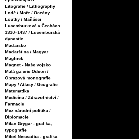
Litografie / Lithography
Lodě / Moře / Oceány
Loutky / Maňásci
Lucemburkové v Čechách
1310–1437 / Lucemburská
dynastie
Maďarsko
Maďarština / Magyar
Maghreb
Magnet - Naše vojsko
Malá galerie Odeon /
Obrazová monografie
Mapy / Atlasy / Geografie
Matematika
Medicína / Zdravotnictví /
Farmacie
Mezinárodní politika /
Diplomacie
Milan Grygar - grafika,
typografie
Miloš Nesvadba - grafika,