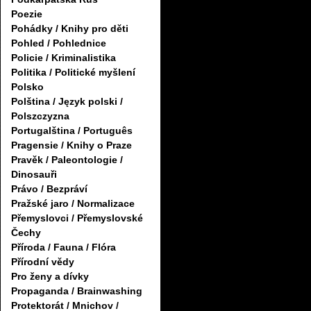
Poezie
Pohádky / Knihy pro děti
Pohled / Pohlednice
Policie / Kriminalistika
Politika / Politické myšlení
Polsko
Polština / Język polski /
Polszczyzna
Portugalština / Português
Pragensie / Knihy o Praze
Pravěk / Paleontologie /
Dinosauři
Právo / Bezpráví
Pražské jaro / Normalizace
Přemyslovci / Přemyslovské
Čechy
Příroda / Fauna / Flóra
Přírodní vědy
Pro ženy a dívky
Propaganda / Brainwashing
Protektorát / Mnichov /