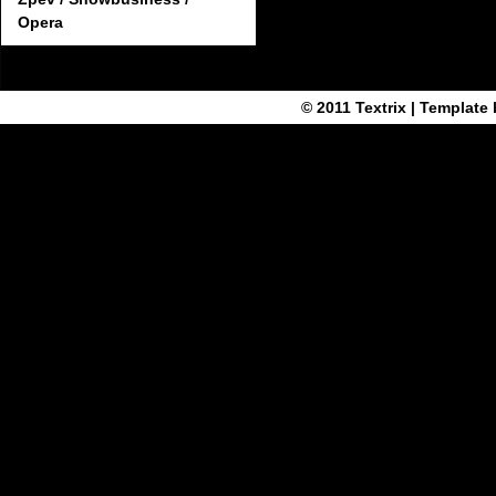
Opera
© 2011
Textrix
| Template