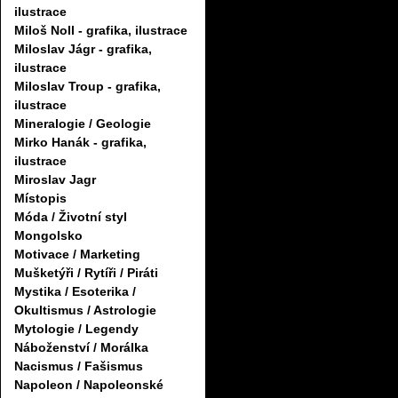
ilustrace
Miloš Noll - grafika, ilustrace
Miloslav Jágr - grafika,
ilustrace
Miloslav Troup - grafika,
ilustrace
Mineralogie / Geologie
Mirko Hanák - grafika,
ilustrace
Miroslav Jagr
Místopis
Móda / Životní styl
Mongolsko
Motivace / Marketing
Mušketýři / Rytíři / Piráti
Mystika / Esoterika /
Okultismus / Astrologie
Mytologie / Legendy
Náboženství / Morálka
Nacismus / Fašismus
Napoleon / Napoleonské