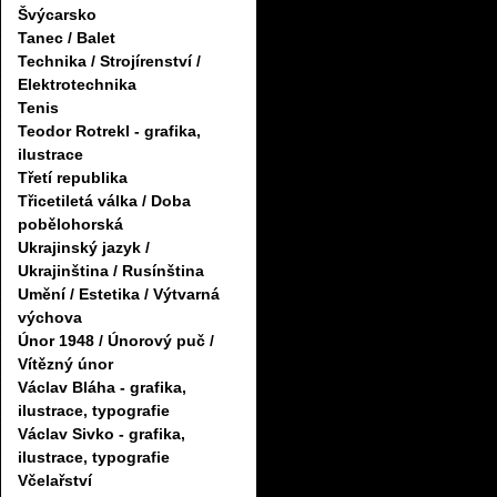
Švýcarsko
Tanec / Balet
Technika / Strojírenství /
Elektrotechnika
Tenis
Teodor Rotrekl - grafika,
ilustrace
Třetí republika
Třicetiletá válka / Doba
pobělohorská
Ukrajinský jazyk /
Ukrajinština / Rusínština
Umění / Estetika / Výtvarná
výchova
Únor 1948 / Únorový puč /
Vítězný únor
Václav Bláha - grafika,
ilustrace, typografie
Václav Sivko - grafika,
ilustrace, typografie
Včelařství