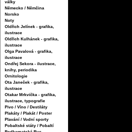
války
Německo / Němčina
Norsko
Noty
Oldřich Jelínek - grafika,
ilustrace
Oldřich Kulhánek - grafika,
ilustrace
Olga Pavalová - grafika,
ilustrace
Ondřej Sekora - ilustrace,
knihy, periodika
Ornitologie
Ota Janeček - grafika,
ilustrace
Otakar Mrkvička - grafika,
ilustrace, typografie
Pivo / Víno / Destiláty
Plakáty / Plakát / Poster
Plavání / Vodní sporty
Pobaltské státy / Pobaltí
Podkarpatská Rus