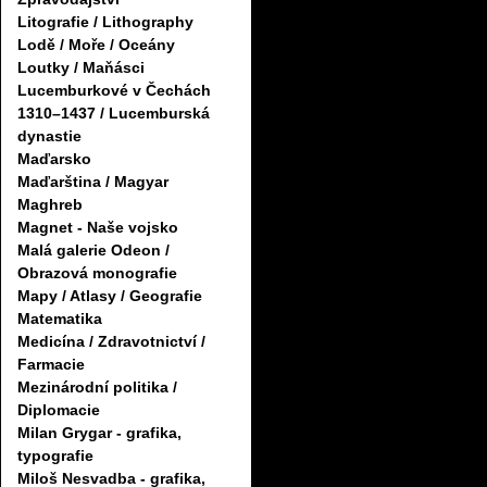
Litografie / Lithography
Lodě / Moře / Oceány
Loutky / Maňásci
Lucemburkové v Čechách
1310–1437 / Lucemburská
dynastie
Maďarsko
Maďarština / Magyar
Maghreb
Magnet - Naše vojsko
Malá galerie Odeon /
Obrazová monografie
Mapy / Atlasy / Geografie
Matematika
Medicína / Zdravotnictví /
Farmacie
Mezinárodní politika /
Diplomacie
Milan Grygar - grafika,
typografie
Miloš Nesvadba - grafika,