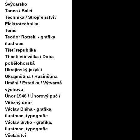
Švýcarsko
Tanec / Balet
Technika / Strojírenství /
Elektrotechnika
Tenis
Teodor Rotrekl - grafika,
ilustrace
Třetí republika
Třicetiletá válka / Doba
pobělohorská
Ukrajinský jazyk /
Ukrajinština / Rusínština
Umění / Estetika / Výtvarná
výchova
Únor 1948 / Únorový puč /
Vítězný únor
Václav Bláha - grafika,
ilustrace, typografie
Václav Sivko - grafika,
ilustrace, typografie
Včelařství