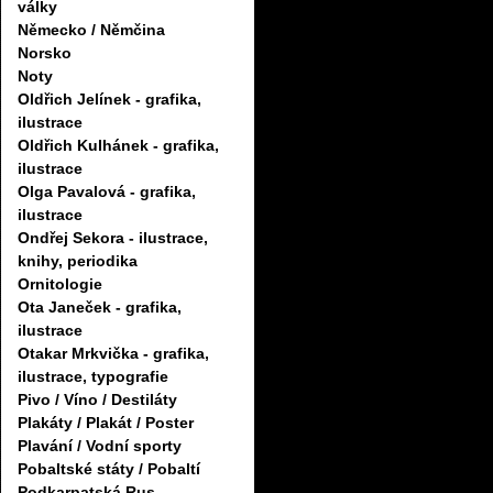
války
Německo / Němčina
Norsko
Noty
Oldřich Jelínek - grafika,
ilustrace
Oldřich Kulhánek - grafika,
ilustrace
Olga Pavalová - grafika,
ilustrace
Ondřej Sekora - ilustrace,
knihy, periodika
Ornitologie
Ota Janeček - grafika,
ilustrace
Otakar Mrkvička - grafika,
ilustrace, typografie
Pivo / Víno / Destiláty
Plakáty / Plakát / Poster
Plavání / Vodní sporty
Pobaltské státy / Pobaltí
Podkarpatská Rus