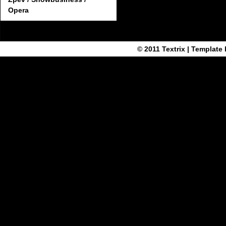
Opera
© 2011
Textrix
| Template