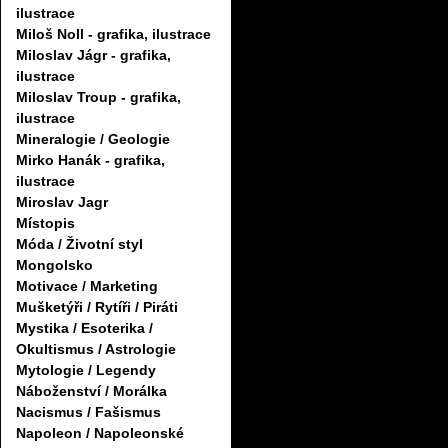
ilustrace
Miloš Noll - grafika, ilustrace
Miloslav Jágr - grafika,
ilustrace
Miloslav Troup - grafika,
ilustrace
Mineralogie / Geologie
Mirko Hanák - grafika,
ilustrace
Miroslav Jagr
Místopis
Móda / Životní styl
Mongolsko
Motivace / Marketing
Mušketýři / Rytíři / Piráti
Mystika / Esoterika /
Okultismus / Astrologie
Mytologie / Legendy
Náboženství / Morálka
Nacismus / Fašismus
Napoleon / Napoleonské