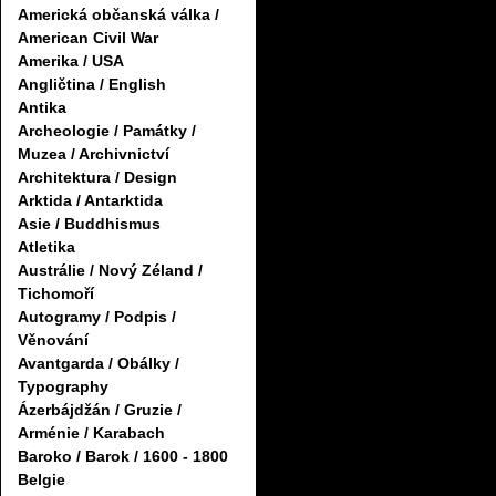
Americká občanská válka /
American Civil War
Amerika / USA
Angličtina / English
Antika
Archeologie / Památky /
Muzea / Archivnictví
Architektura / Design
Arktida / Antarktida
Asie / Buddhismus
Atletika
Austrálie / Nový Zéland /
Tichomoří
Autogramy / Podpis /
Věnování
Avantgarda / Obálky /
Typography
Ázerbájdžán / Gruzie /
Arménie / Karabach
Baroko / Barok / 1600 - 1800
Belgie