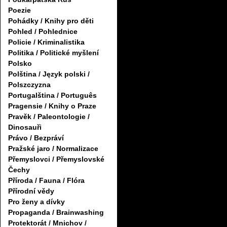
Poezie
Pohádky / Knihy pro děti
Pohled / Pohlednice
Policie / Kriminalistika
Politika / Politické myšlení
Polsko
Polština / Język polski /
Polszczyzna
Portugalština / Português
Pragensie / Knihy o Praze
Pravěk / Paleontologie /
Dinosauři
Právo / Bezpráví
Pražské jaro / Normalizace
Přemyslovci / Přemyslovské
Čechy
Příroda / Fauna / Flóra
Přírodní vědy
Pro ženy a dívky
Propaganda / Brainwashing
Protektorát / Mnichov /