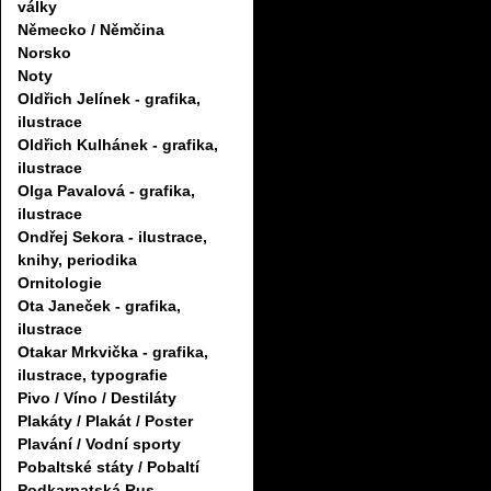
války
Německo / Němčina
Norsko
Noty
Oldřich Jelínek - grafika,
ilustrace
Oldřich Kulhánek - grafika,
ilustrace
Olga Pavalová - grafika,
ilustrace
Ondřej Sekora - ilustrace,
knihy, periodika
Ornitologie
Ota Janeček - grafika,
ilustrace
Otakar Mrkvička - grafika,
ilustrace, typografie
Pivo / Víno / Destiláty
Plakáty / Plakát / Poster
Plavání / Vodní sporty
Pobaltské státy / Pobaltí
Podkarpatská Rus