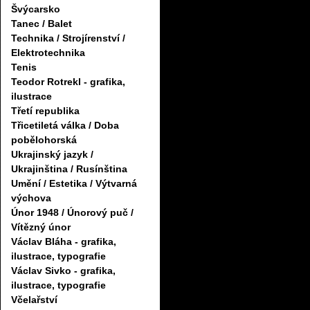
Švýcarsko
Tanec / Balet
Technika / Strojírenství /
Elektrotechnika
Tenis
Teodor Rotrekl - grafika,
ilustrace
Třetí republika
Třicetiletá válka / Doba
pobělohorská
Ukrajinský jazyk /
Ukrajinština / Rusínština
Umění / Estetika / Výtvarná
výchova
Únor 1948 / Únorový puč /
Vítězný únor
Václav Bláha - grafika,
ilustrace, typografie
Václav Sivko - grafika,
ilustrace, typografie
Včelařství