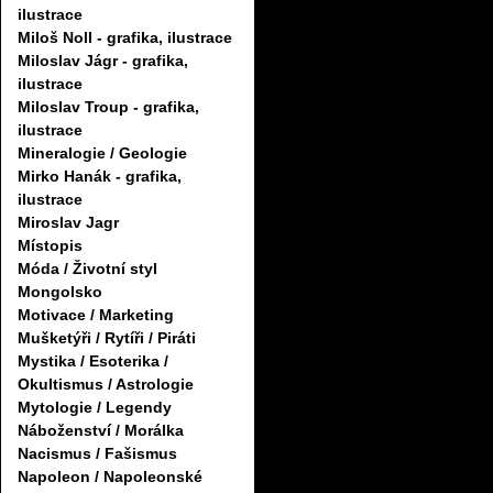
ilustrace
Miloš Noll - grafika, ilustrace
Miloslav Jágr - grafika,
ilustrace
Miloslav Troup - grafika,
ilustrace
Mineralogie / Geologie
Mirko Hanák - grafika,
ilustrace
Miroslav Jagr
Místopis
Móda / Životní styl
Mongolsko
Motivace / Marketing
Mušketýři / Rytíři / Piráti
Mystika / Esoterika /
Okultismus / Astrologie
Mytologie / Legendy
Náboženství / Morálka
Nacismus / Fašismus
Napoleon / Napoleonské