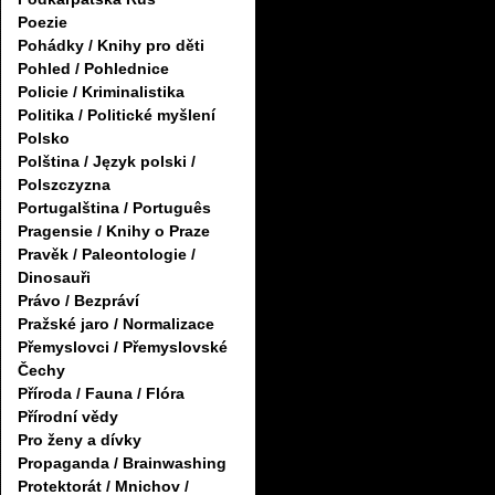
Poezie
Pohádky / Knihy pro děti
Pohled / Pohlednice
Policie / Kriminalistika
Politika / Politické myšlení
Polsko
Polština / Język polski /
Polszczyzna
Portugalština / Português
Pragensie / Knihy o Praze
Pravěk / Paleontologie /
Dinosauři
Právo / Bezpráví
Pražské jaro / Normalizace
Přemyslovci / Přemyslovské
Čechy
Příroda / Fauna / Flóra
Přírodní vědy
Pro ženy a dívky
Propaganda / Brainwashing
Protektorát / Mnichov /