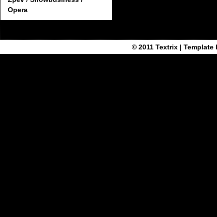
Opera
© 2011
Textrix
| Template