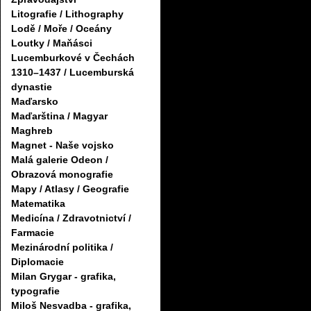
Litografie / Lithography
Lodě / Moře / Oceány
Loutky / Maňásci
Lucemburkové v Čechách
1310–1437 / Lucemburská
dynastie
Maďarsko
Maďarština / Magyar
Maghreb
Magnet - Naše vojsko
Malá galerie Odeon /
Obrazová monografie
Mapy / Atlasy / Geografie
Matematika
Medicína / Zdravotnictví /
Farmacie
Mezinárodní politika /
Diplomacie
Milan Grygar - grafika,
typografie
Miloš Nesvadba - grafika,