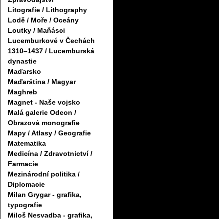
Litografie / Lithography
Lodě / Moře / Oceány
Loutky / Maňásci
Lucemburkové v Čechách
1310–1437 / Lucemburská
dynastie
Maďarsko
Maďarština / Magyar
Maghreb
Magnet - Naše vojsko
Malá galerie Odeon /
Obrazová monografie
Mapy / Atlasy / Geografie
Matematika
Medicína / Zdravotnictví /
Farmacie
Mezinárodní politika /
Diplomacie
Milan Grygar - grafika,
typografie
Miloš Nesvadba - grafika,