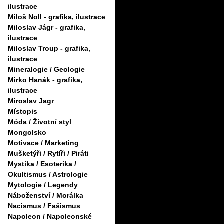
ilustrace
Miloš Noll - grafika, ilustrace
Miloslav Jágr - grafika,
ilustrace
Miloslav Troup - grafika,
ilustrace
Mineralogie / Geologie
Mirko Hanák - grafika,
ilustrace
Miroslav Jagr
Místopis
Móda / Životní styl
Mongolsko
Motivace / Marketing
Mušketýři / Rytíři / Piráti
Mystika / Esoterika /
Okultismus / Astrologie
Mytologie / Legendy
Náboženství / Morálka
Nacismus / Fašismus
Napoleon / Napoleonské