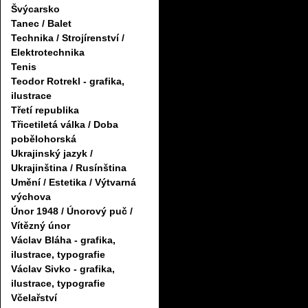
Švýcarsko
Tanec / Balet
Technika / Strojírenství /
Elektrotechnika
Tenis
Teodor Rotrekl - grafika,
ilustrace
Třetí republika
Třicetiletá válka / Doba
pobělohorská
Ukrajinský jazyk /
Ukrajinština / Rusínština
Umění / Estetika / Výtvarná
výchova
Únor 1948 / Únorový puč /
Vítězný únor
Václav Bláha - grafika,
ilustrace, typografie
Václav Sivko - grafika,
ilustrace, typografie
Včelařství