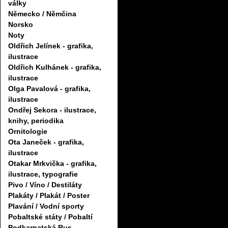
války
Německo / Němčina
Norsko
Noty
Oldřich Jelínek - grafika,
ilustrace
Oldřich Kulhánek - grafika,
ilustrace
Olga Pavalová - grafika,
ilustrace
Ondřej Sekora - ilustrace,
knihy, periodika
Ornitologie
Ota Janeček - grafika,
ilustrace
Otakar Mrkvička - grafika,
ilustrace, typografie
Pivo / Víno / Destiláty
Plakáty / Plakát / Poster
Plavání / Vodní sporty
Pobaltské státy / Pobaltí
Podkarpatská Rus