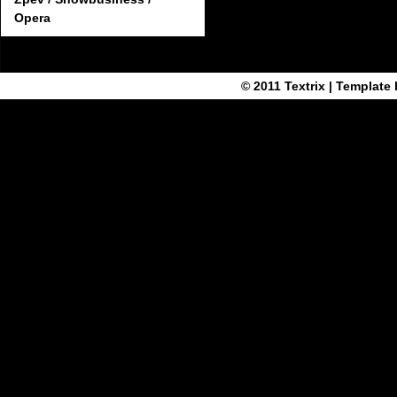
Opera
© 2011
Textrix
| Template