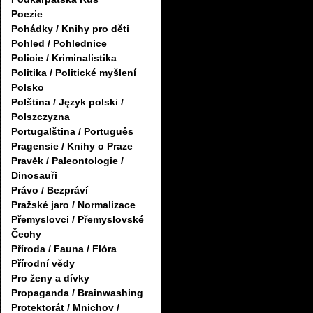
Poezie
Pohádky / Knihy pro děti
Pohled / Pohlednice
Policie / Kriminalistika
Politika / Politické myšlení
Polsko
Polština / Język polski /
Polszczyzna
Portugalština / Português
Pragensie / Knihy o Praze
Pravěk / Paleontologie /
Dinosauři
Právo / Bezpráví
Pražské jaro / Normalizace
Přemyslovci / Přemyslovské
Čechy
Příroda / Fauna / Flóra
Přírodní vědy
Pro ženy a dívky
Propaganda / Brainwashing
Protektorát / Mnichov /