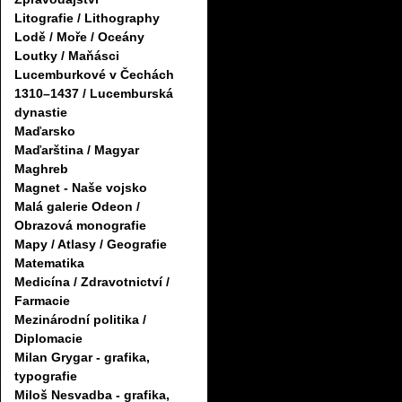
Litografie / Lithography
Lodě / Moře / Oceány
Loutky / Maňásci
Lucemburkové v Čechách
1310–1437 / Lucemburská
dynastie
Maďarsko
Maďarština / Magyar
Maghreb
Magnet - Naše vojsko
Malá galerie Odeon /
Obrazová monografie
Mapy / Atlasy / Geografie
Matematika
Medicína / Zdravotnictví /
Farmacie
Mezinárodní politika /
Diplomacie
Milan Grygar - grafika,
typografie
Miloš Nesvadba - grafika,