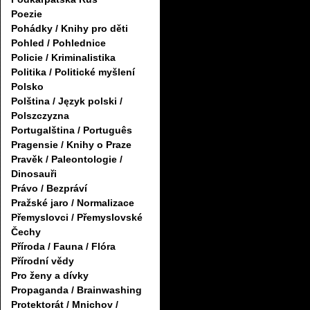
Poezie
Pohádky / Knihy pro děti
Pohled / Pohlednice
Policie / Kriminalistika
Politika / Politické myšlení
Polsko
Polština / Język polski /
Polszczyzna
Portugalština / Português
Pragensie / Knihy o Praze
Pravěk / Paleontologie /
Dinosauři
Právo / Bezpráví
Pražské jaro / Normalizace
Přemyslovci / Přemyslovské
Čechy
Příroda / Fauna / Flóra
Přírodní vědy
Pro ženy a dívky
Propaganda / Brainwashing
Protektorát / Mnichov /