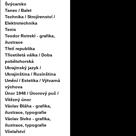
Švýcarsko
Tanec / Balet
Technika / Strojírenství /
Elektrotechnika
Tenis
Teodor Rotrekl - grafika,
ilustrace
Třetí republika
Třicetiletá válka / Doba
pobělohorská
Ukrajinský jazyk /
Ukrajinština / Rusínština
Umění / Estetika / Výtvarná
výchova
Únor 1948 / Únorový puč /
Vítězný únor
Václav Bláha - grafika,
ilustrace, typografie
Václav Sivko - grafika,
ilustrace, typografie
Včelařství