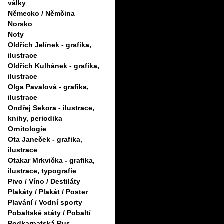
války
Německo / Němčina
Norsko
Noty
Oldřich Jelínek - grafika,
ilustrace
Oldřich Kulhánek - grafika,
ilustrace
Olga Pavalová - grafika,
ilustrace
Ondřej Sekora - ilustrace,
knihy, periodika
Ornitologie
Ota Janeček - grafika,
ilustrace
Otakar Mrkvička - grafika,
ilustrace, typografie
Pivo / Víno / Destiláty
Plakáty / Plakát / Poster
Plavání / Vodní sporty
Pobaltské státy / Pobaltí
Podkarpatská Rus