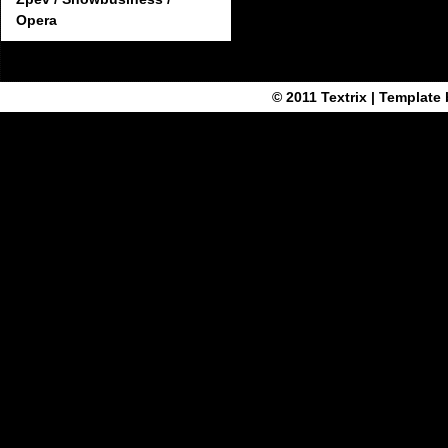
Opera
© 2011
Textrix
| Template