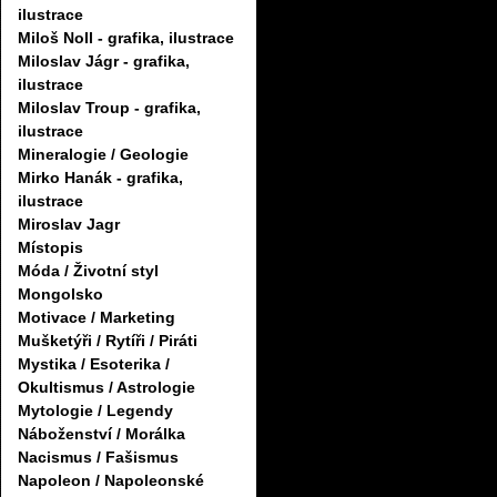
ilustrace
Miloš Noll - grafika, ilustrace
Miloslav Jágr - grafika,
ilustrace
Miloslav Troup - grafika,
ilustrace
Mineralogie / Geologie
Mirko Hanák - grafika,
ilustrace
Miroslav Jagr
Místopis
Móda / Životní styl
Mongolsko
Motivace / Marketing
Mušketýři / Rytíři / Piráti
Mystika / Esoterika /
Okultismus / Astrologie
Mytologie / Legendy
Náboženství / Morálka
Nacismus / Fašismus
Napoleon / Napoleonské