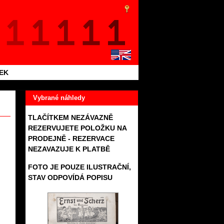
TEK
Vybrané náhledy
TLAČÍTKEM NEZÁVAZNĚ
REZERVUJETE POLOŽKU NA
PRODEJNĚ - REZERVACE
NEZAVAZUJE K PLATBĚ
FOTO JE POUZE ILUSTRAČNÍ,
STAV ODPOVÍDÁ POPISU