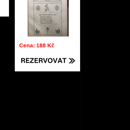
892
Cena: 188 Kč