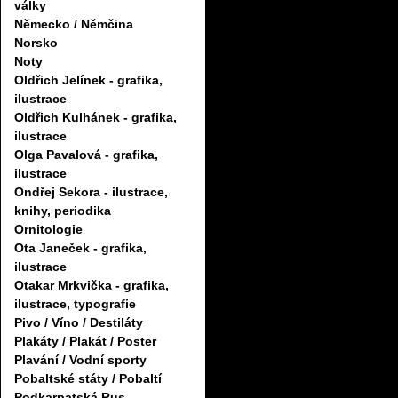
války
Německo / Němčina
Norsko
Noty
Oldřich Jelínek - grafika,
ilustrace
Oldřich Kulhánek - grafika,
ilustrace
Olga Pavalová - grafika,
ilustrace
Ondřej Sekora - ilustrace,
knihy, periodika
Ornitologie
Ota Janeček - grafika,
ilustrace
Otakar Mrkvička - grafika,
ilustrace, typografie
Pivo / Víno / Destiláty
Plakáty / Plakát / Poster
Plavání / Vodní sporty
Pobaltské státy / Pobaltí
Podkarpatská Rus