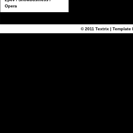
Opera
© 2011
Textrix
| Template