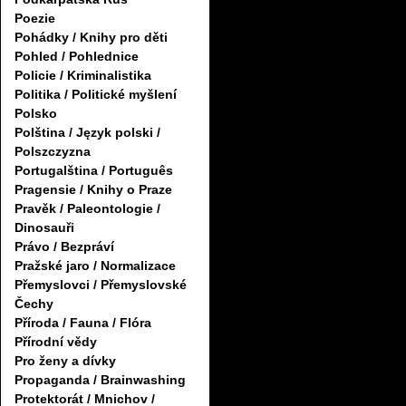
Poezie
Pohádky / Knihy pro děti
Pohled / Pohlednice
Policie / Kriminalistika
Politika / Politické myšlení
Polsko
Polština / Język polski /
Polszczyzna
Portugalština / Português
Pragensie / Knihy o Praze
Pravěk / Paleontologie /
Dinosauři
Právo / Bezpráví
Pražské jaro / Normalizace
Přemyslovci / Přemyslovské
Čechy
Příroda / Fauna / Flóra
Přírodní vědy
Pro ženy a dívky
Propaganda / Brainwashing
Protektorát / Mnichov /