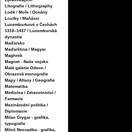
Litografie / Lithography
Lodě / Moře / Oceány
Loutky / Maňásci
Lucemburkové v Čechách
1310–1437 / Lucemburská
dynastie
Maďarsko
Maďarština / Magyar
Maghreb
Magnet - Naše vojsko
Malá galerie Odeon /
Obrazová monografie
Mapy / Atlasy / Geografie
Matematika
Medicína / Zdravotnictví /
Farmacie
Mezinárodní politika /
Diplomacie
Milan Grygar - grafika,
typografie
Miloš Nesvadba - grafika,