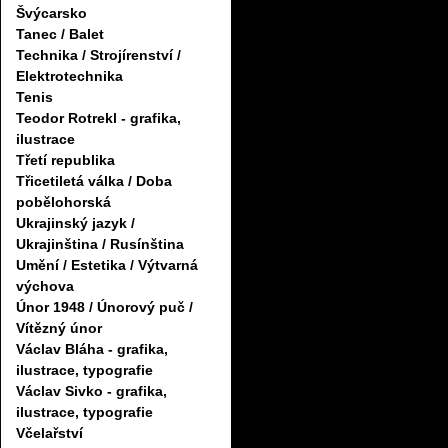
Švýcarsko
Tanec / Balet
Technika / Strojírenství /
Elektrotechnika
Tenis
Teodor Rotrekl - grafika,
ilustrace
Třetí republika
Třicetiletá válka / Doba
pobělohorská
Ukrajinský jazyk /
Ukrajinština / Rusínština
Umění / Estetika / Výtvarná
výchova
Únor 1948 / Únorový puč /
Vítězný únor
Václav Bláha - grafika,
ilustrace, typografie
Václav Sivko - grafika,
ilustrace, typografie
Včelařství