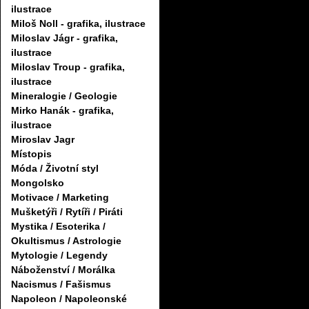
ilustrace
Miloš Noll - grafika, ilustrace
Miloslav Jágr - grafika,
ilustrace
Miloslav Troup - grafika,
ilustrace
Mineralogie / Geologie
Mirko Hanák - grafika,
ilustrace
Miroslav Jagr
Místopis
Móda / Životní styl
Mongolsko
Motivace / Marketing
Mušketýři / Rytíři / Piráti
Mystika / Esoterika /
Okultismus / Astrologie
Mytologie / Legendy
Náboženství / Morálka
Nacismus / Fašismus
Napoleon / Napoleonské