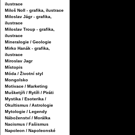
ilustrace
Miloš Noll - grafika, ilustrace
Miloslav Jágr - grafika,
ilustrace
Miloslav Troup - grafika,
ilustrace
Mineralogie / Geologie
Mirko Hanák - grafika,
ilustrace
Miroslav Jagr
Místopis
Móda / Životní styl
Mongolsko
Motivace / Marketing
Mušketýři / Rytíři / Piráti
Mystika / Esoterika /
Okultismus / Astrologie
Mytologie / Legendy
Náboženství / Morálka
Nacismus / Fašismus
Napoleon / Napoleonské