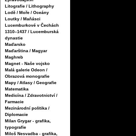
Litografie / Lithography
Lodě / Moře / Oceány
Loutky / Maňásci
Lucemburkové v Čechách
1310–1437 / Lucemburská
dynastie
Maďarsko
Maďarština / Magyar
Maghreb
Magnet - Naše vojsko
Malá galerie Odeon /
Obrazová monografie
Mapy / Atlasy / Geografie
Matematika
Medicína / Zdravotnictví /
Farmacie
Mezinárodní politika /
Diplomacie
Milan Grygar - grafika,
typografie
Miloš Nesvadba - grafika,