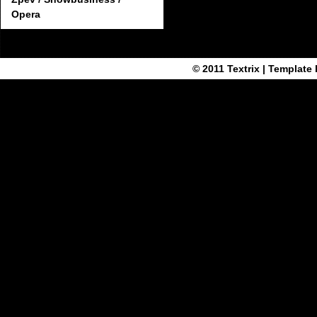
Opera
© 2011
Textrix
| Template