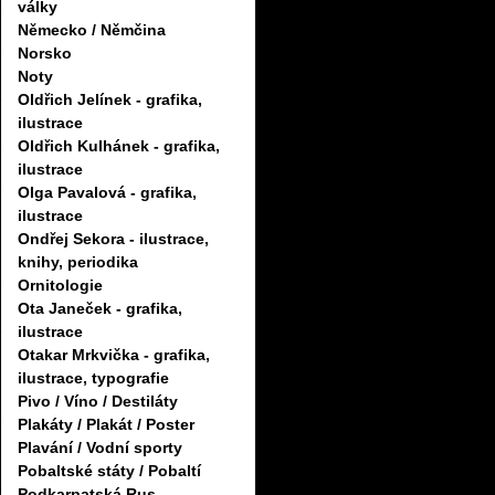
války
Německo / Němčina
Norsko
Noty
Oldřich Jelínek - grafika,
ilustrace
Oldřich Kulhánek - grafika,
ilustrace
Olga Pavalová - grafika,
ilustrace
Ondřej Sekora - ilustrace,
knihy, periodika
Ornitologie
Ota Janeček - grafika,
ilustrace
Otakar Mrkvička - grafika,
ilustrace, typografie
Pivo / Víno / Destiláty
Plakáty / Plakát / Poster
Plavání / Vodní sporty
Pobaltské státy / Pobaltí
Podkarpatská Rus