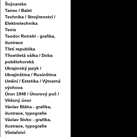
Švýcarsko
Tanec / Balet
Technika / Strojírenství /
Elektrotechnika
Tenis
Teodor Rotrekl - grafika,
ilustrace
Třetí republika
Třicetiletá válka / Doba
pobělohorská
Ukrajinský jazyk /
Ukrajinština / Rusínština
Umění / Estetika / Výtvarná
výchova
Únor 1948 / Únorový puč /
Vítězný únor
Václav Bláha - grafika,
ilustrace, typografie
Václav Sivko - grafika,
ilustrace, typografie
Včelařství