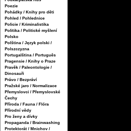
Poezie
Pohádky / Knihy pro děti
Pohled / Pohlednice
Policie / Kriminalistika
Politika / Politické myšlení
Polsko
Polština / Język polski /
Polszczyzna
Portugalština / Português
Pragensie / Knihy o Praze
Pravěk / Paleontologie /
Dinosauři
Právo / Bezpráví
Pražské jaro / Normalizace
Přemyslovci / Přemyslovské
Čechy
Příroda / Fauna / Flóra
Přírodní vědy
Pro ženy a dívky
Propaganda / Brainwashing
Protektorát / Mnichov /