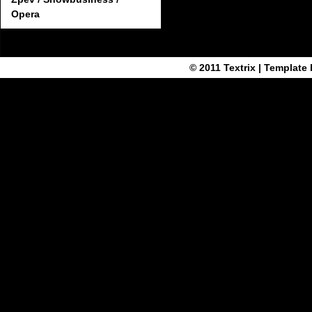
Opera
© 2011
Textrix
| Template