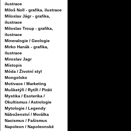
ilustrace
Miloš Noll - grafika, ilustrace
Miloslav Jágr - grafika,
ilustrace
Miloslav Troup - grafika,
ilustrace
Mineralogie / Geologie
Mirko Hanák - grafika,
ilustrace
Miroslav Jagr
Místopis
Móda / Životní styl
Mongolsko
Motivace / Marketing
Mušketýři / Rytíři / Piráti
Mystika / Esoterika /
Okultismus / Astrologie
Mytologie / Legendy
Náboženství / Morálka
Nacismus / Fašismus
Napoleon / Napoleonské