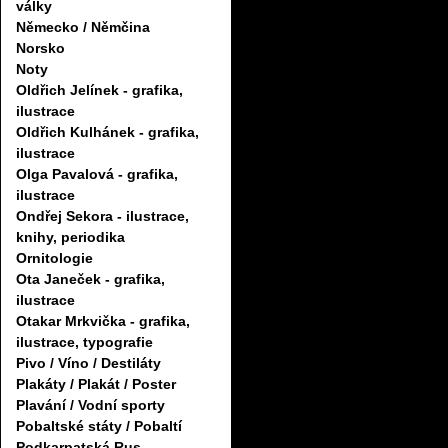
války
Německo / Němčina
Norsko
Noty
Oldřich Jelínek - grafika,
ilustrace
Oldřich Kulhánek - grafika,
ilustrace
Olga Pavalová - grafika,
ilustrace
Ondřej Sekora - ilustrace,
knihy, periodika
Ornitologie
Ota Janeček - grafika,
ilustrace
Otakar Mrkvička - grafika,
ilustrace, typografie
Pivo / Víno / Destiláty
Plakáty / Plakát / Poster
Plavání / Vodní sporty
Pobaltské státy / Pobaltí
Podkarpatská Rus