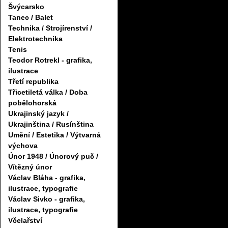
Švýcarsko
Tanec / Balet
Technika / Strojírenství /
Elektrotechnika
Tenis
Teodor Rotrekl - grafika,
ilustrace
Třetí republika
Třicetiletá válka / Doba
pobělohorská
Ukrajinský jazyk /
Ukrajinština / Rusínština
Umění / Estetika / Výtvarná
výchova
Únor 1948 / Únorový puč /
Vítězný únor
Václav Bláha - grafika,
ilustrace, typografie
Václav Sivko - grafika,
ilustrace, typografie
Včelařství