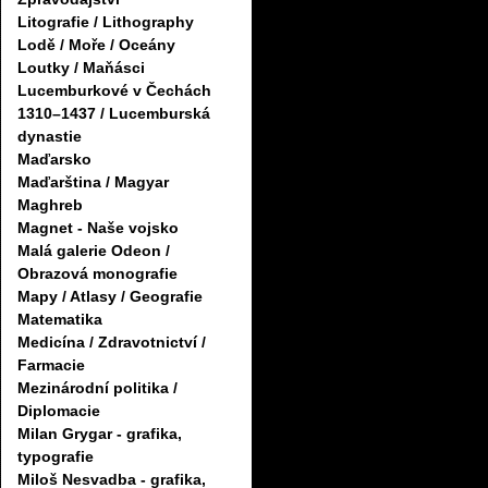
Litografie / Lithography
Lodě / Moře / Oceány
Loutky / Maňásci
Lucemburkové v Čechách
1310–1437 / Lucemburská
dynastie
Maďarsko
Maďarština / Magyar
Maghreb
Magnet - Naše vojsko
Malá galerie Odeon /
Obrazová monografie
Mapy / Atlasy / Geografie
Matematika
Medicína / Zdravotnictví /
Farmacie
Mezinárodní politika /
Diplomacie
Milan Grygar - grafika,
typografie
Miloš Nesvadba - grafika,