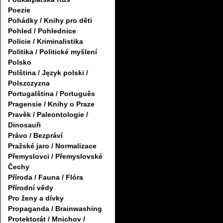
Poezie
Pohádky / Knihy pro děti
Pohled / Pohlednice
Policie / Kriminalistika
Politika / Politické myšlení
Polsko
Polština / Język polski /
Polszczyzna
Portugalština / Português
Pragensie / Knihy o Praze
Pravěk / Paleontologie /
Dinosauři
Právo / Bezpráví
Pražské jaro / Normalizace
Přemyslovci / Přemyslovské
Čechy
Příroda / Fauna / Flóra
Přírodní vědy
Pro ženy a dívky
Propaganda / Brainwashing
Protektorát / Mnichov /