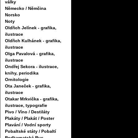
války
Německo / Němčina
Norsko
Noty
Oldřich Jelínek - grafika,
ilustrace
Oldřich Kulhánek - grafika,
ilustrace
Olga Pavalová - grafika,
ilustrace
Ondřej Sekora - ilustrace,
knihy, periodika
Ornitologie
Ota Janeček - grafika,
ilustrace
Otakar Mrkvička - grafika,
ilustrace, typografie
Pivo / Víno / Destiláty
Plakáty / Plakát / Poster
Plavání / Vodní sporty
Pobaltské státy / Pobaltí
Podkarpatská Rus