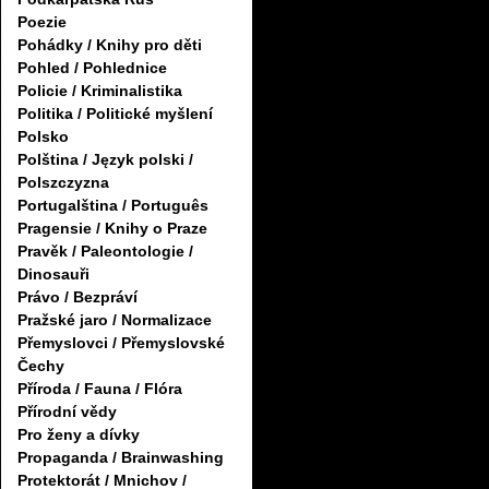
Poezie
Pohádky / Knihy pro děti
Pohled / Pohlednice
Policie / Kriminalistika
Politika / Politické myšlení
Polsko
Polština / Język polski /
Polszczyzna
Portugalština / Português
Pragensie / Knihy o Praze
Pravěk / Paleontologie /
Dinosauři
Právo / Bezpráví
Pražské jaro / Normalizace
Přemyslovci / Přemyslovské
Čechy
Příroda / Fauna / Flóra
Přírodní vědy
Pro ženy a dívky
Propaganda / Brainwashing
Protektorát / Mnichov /