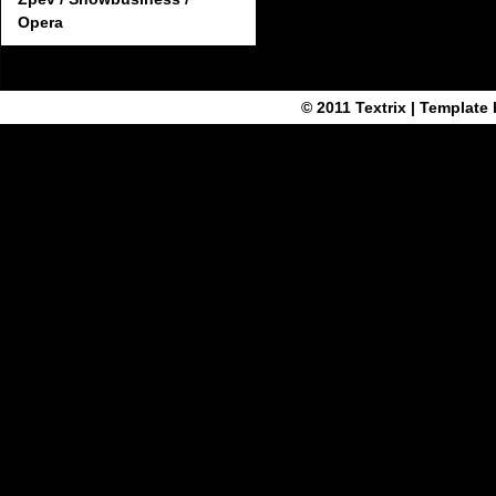
Opera
© 2011
Textrix
| Template