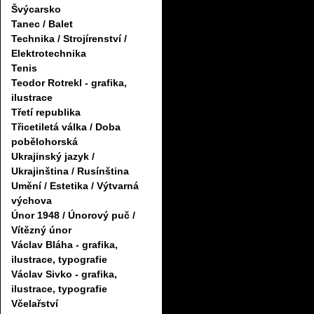
Švýcarsko
Tanec / Balet
Technika / Strojírenství /
Elektrotechnika
Tenis
Teodor Rotrekl - grafika,
ilustrace
Třetí republika
Třicetiletá válka / Doba
pobělohorská
Ukrajinský jazyk /
Ukrajinština / Rusínština
Umění / Estetika / Výtvarná
výchova
Únor 1948 / Únorový puč /
Vítězný únor
Václav Bláha - grafika,
ilustrace, typografie
Václav Sivko - grafika,
ilustrace, typografie
Včelařství