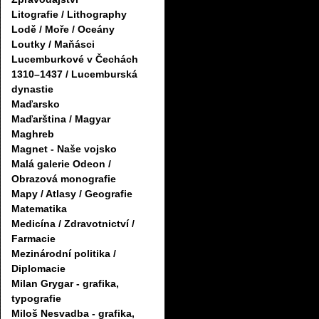
Litografie / Lithography
Lodě / Moře / Oceány
Loutky / Maňásci
Lucemburkové v Čechách
1310–1437 / Lucemburská
dynastie
Maďarsko
Maďarština / Magyar
Maghreb
Magnet - Naše vojsko
Malá galerie Odeon /
Obrazová monografie
Mapy / Atlasy / Geografie
Matematika
Medicína / Zdravotnictví /
Farmacie
Mezinárodní politika /
Diplomacie
Milan Grygar - grafika,
typografie
Miloš Nesvadba - grafika,