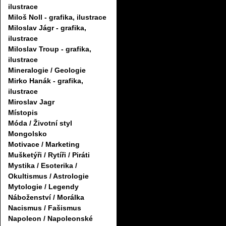
ilustrace
Miloš Noll - grafika, ilustrace
Miloslav Jágr - grafika,
ilustrace
Miloslav Troup - grafika,
ilustrace
Mineralogie / Geologie
Mirko Hanák - grafika,
ilustrace
Miroslav Jagr
Místopis
Móda / Životní styl
Mongolsko
Motivace / Marketing
Mušketýři / Rytíři / Piráti
Mystika / Esoterika /
Okultismus / Astrologie
Mytologie / Legendy
Náboženství / Morálka
Nacismus / Fašismus
Napoleon / Napoleonské