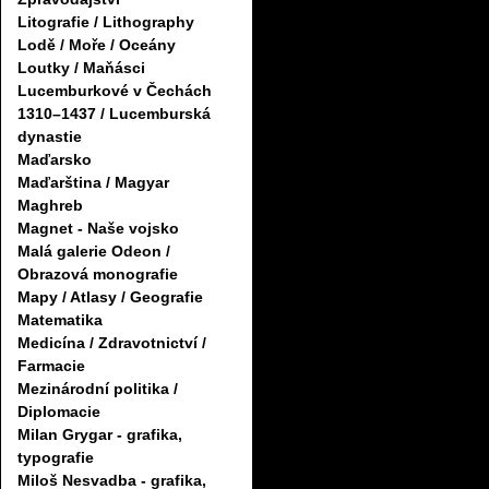
Litografie / Lithography
Lodě / Moře / Oceány
Loutky / Maňásci
Lucemburkové v Čechách
1310–1437 / Lucemburská
dynastie
Maďarsko
Maďarština / Magyar
Maghreb
Magnet - Naše vojsko
Malá galerie Odeon /
Obrazová monografie
Mapy / Atlasy / Geografie
Matematika
Medicína / Zdravotnictví /
Farmacie
Mezinárodní politika /
Diplomacie
Milan Grygar - grafika,
typografie
Miloš Nesvadba - grafika,