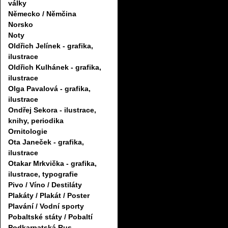
války
Německo / Němčina
Norsko
Noty
Oldřich Jelínek - grafika,
ilustrace
Oldřich Kulhánek - grafika,
ilustrace
Olga Pavalová - grafika,
ilustrace
Ondřej Sekora - ilustrace,
knihy, periodika
Ornitologie
Ota Janeček - grafika,
ilustrace
Otakar Mrkvička - grafika,
ilustrace, typografie
Pivo / Víno / Destiláty
Plakáty / Plakát / Poster
Plavání / Vodní sporty
Pobaltské státy / Pobaltí
Podkarpatská Rus