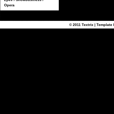
Opera
© 2011
Textrix
| Template