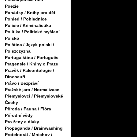
Poezie
Pohádky / Knihy pro děti
Pohled / Pohlednice
Policie / Kriminalistika
Politika / Politické myšlení
Polsko
Polština / Język polski /
Polszczyzna
Portugalština / Português
Pragensie / Knihy o Praze
Pravěk / Paleontologie /
Dinosauři
Právo / Bezpráví
Pražské jaro / Normalizace
Přemyslovci / Přemyslovské
Čechy
Příroda / Fauna / Flóra
Přírodní vědy
Pro ženy a dívky
Propaganda / Brainwashing
Protektorát / Mnichov /