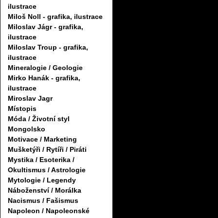
ilustrace
Miloš Noll - grafika, ilustrace
Miloslav Jágr - grafika,
ilustrace
Miloslav Troup - grafika,
ilustrace
Mineralogie / Geologie
Mirko Hanák - grafika,
ilustrace
Miroslav Jagr
Místopis
Móda / Životní styl
Mongolsko
Motivace / Marketing
Mušketýři / Rytíři / Piráti
Mystika / Esoterika /
Okultismus / Astrologie
Mytologie / Legendy
Náboženství / Morálka
Nacismus / Fašismus
Napoleon / Napoleonské