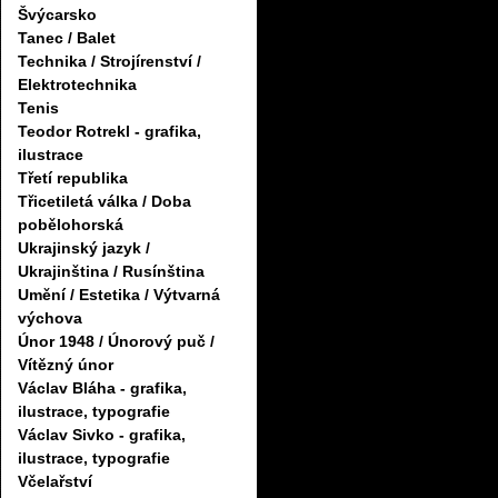
Švýcarsko
Tanec / Balet
Technika / Strojírenství /
Elektrotechnika
Tenis
Teodor Rotrekl - grafika,
ilustrace
Třetí republika
Třicetiletá válka / Doba
pobělohorská
Ukrajinský jazyk /
Ukrajinština / Rusínština
Umění / Estetika / Výtvarná
výchova
Únor 1948 / Únorový puč /
Vítězný únor
Václav Bláha - grafika,
ilustrace, typografie
Václav Sivko - grafika,
ilustrace, typografie
Včelařství