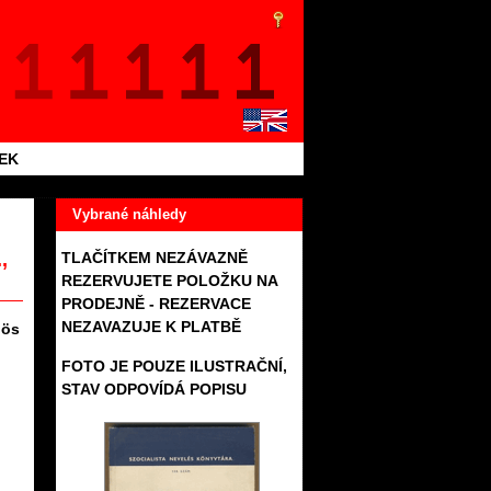
TEK
Vybrané náhledy
,
TLAČÍTKEM NEZÁVAZNĚ
REZERVUJETE POLOŽKU NA
PRODEJNĚ - REZERVACE
NEZAVAZUJE K PLATBĚ
nös
FOTO JE POUZE ILUSTRAČNÍ,
STAV ODPOVÍDÁ POPISU