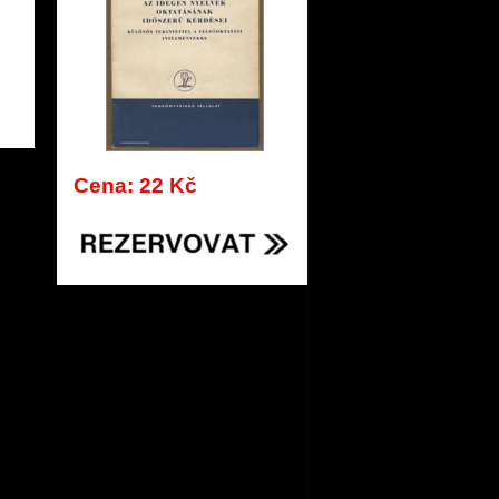
100
Cena: 22 Kč