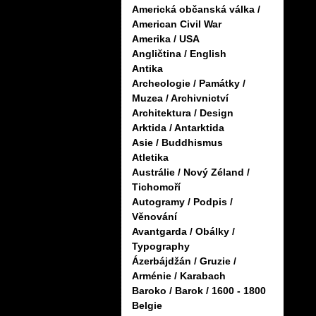
Americká občanská válka /
American Civil War
Amerika / USA
Angličtina / English
Antika
Archeologie / Památky /
Muzea / Archivnictví
Architektura / Design
Arktida / Antarktida
Asie / Buddhismus
Atletika
Austrálie / Nový Zéland /
Tichomoří
Autogramy / Podpis /
Věnování
Avantgarda / Obálky /
Typography
Ázerbájdžán / Gruzie /
Arménie / Karabach
Baroko / Barok / 1600 - 1800
Belgie