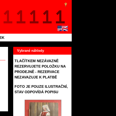
TEK
Vybrané náhledy
TLAČÍTKEM NEZÁVAZNĚ
REZERVUJETE POLOŽKU NA
PRODEJNĚ - REZERVACE
NEZAVAZUJE K PLATBĚ
FOTO JE POUZE ILUSTRAČNÍ,
STAV ODPOVÍDÁ POPISU
372