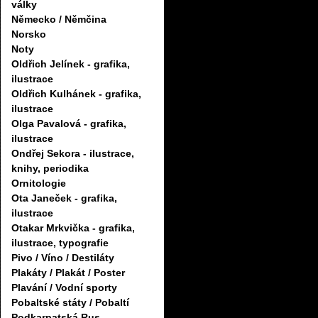
války
Německo / Němčina
Norsko
Noty
Oldřich Jelínek - grafika,
ilustrace
Oldřich Kulhánek - grafika,
ilustrace
Olga Pavalová - grafika,
ilustrace
Ondřej Sekora - ilustrace,
knihy, periodika
Ornitologie
Ota Janeček - grafika,
ilustrace
Otakar Mrkvička - grafika,
ilustrace, typografie
Pivo / Víno / Destiláty
Plakáty / Plakát / Poster
Plavání / Vodní sporty
Pobaltské státy / Pobaltí
Podkarpatská Rus