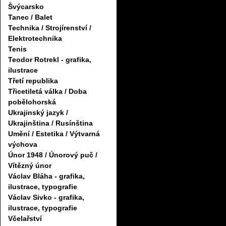
Švýcarsko
Tanec / Balet
Technika / Strojírenství /
Elektrotechnika
Tenis
Teodor Rotrekl - grafika,
ilustrace
Třetí republika
Třicetiletá válka / Doba
pobělohorská
Ukrajinský jazyk /
Ukrajinština / Rusínština
Umění / Estetika / Výtvarná
výchova
Únor 1948 / Únorový puč /
Vítězný únor
Václav Bláha - grafika,
ilustrace, typografie
Václav Sivko - grafika,
ilustrace, typografie
Včelařství