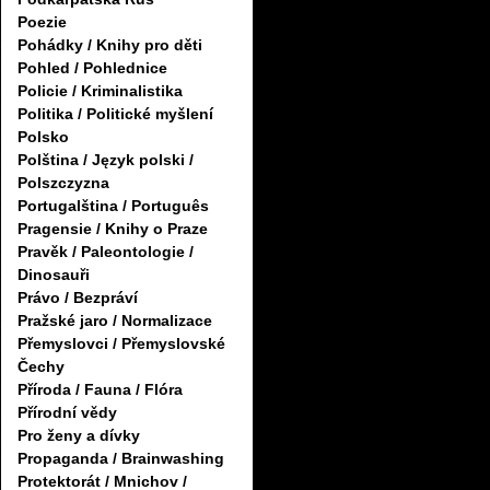
Poezie
Pohádky / Knihy pro děti
Pohled / Pohlednice
Policie / Kriminalistika
Politika / Politické myšlení
Polsko
Polština / Język polski /
Polszczyzna
Portugalština / Português
Pragensie / Knihy o Praze
Pravěk / Paleontologie /
Dinosauři
Právo / Bezpráví
Pražské jaro / Normalizace
Přemyslovci / Přemyslovské
Čechy
Příroda / Fauna / Flóra
Přírodní vědy
Pro ženy a dívky
Propaganda / Brainwashing
Protektorát / Mnichov /