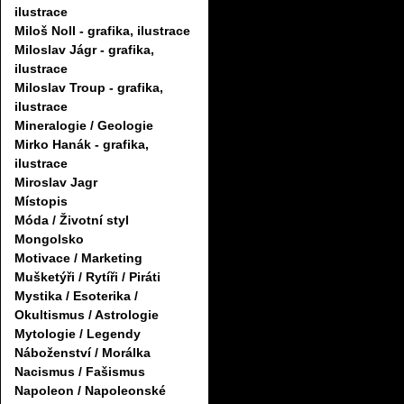
ilustrace
Miloš Noll - grafika, ilustrace
Miloslav Jágr - grafika,
ilustrace
Miloslav Troup - grafika,
ilustrace
Mineralogie / Geologie
Mirko Hanák - grafika,
ilustrace
Miroslav Jagr
Místopis
Móda / Životní styl
Mongolsko
Motivace / Marketing
Mušketýři / Rytíři / Piráti
Mystika / Esoterika /
Okultismus / Astrologie
Mytologie / Legendy
Náboženství / Morálka
Nacismus / Fašismus
Napoleon / Napoleonské