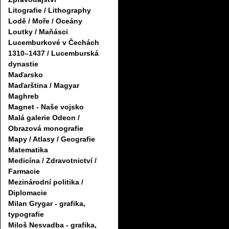
Litografie / Lithography
Lodě / Moře / Oceány
Loutky / Maňásci
Lucemburkové v Čechách
1310–1437 / Lucemburská
dynastie
Maďarsko
Maďarština / Magyar
Maghreb
Magnet - Naše vojsko
Malá galerie Odeon /
Obrazová monografie
Mapy / Atlasy / Geografie
Matematika
Medicína / Zdravotnictví /
Farmacie
Mezinárodní politika /
Diplomacie
Milan Grygar - grafika,
typografie
Miloš Nesvadba - grafika,