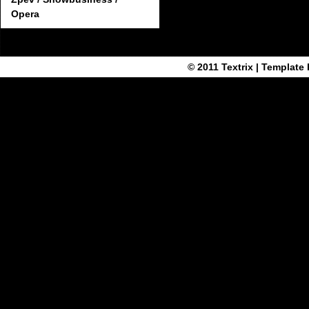
Opera
© 2011
Textrix
| Template