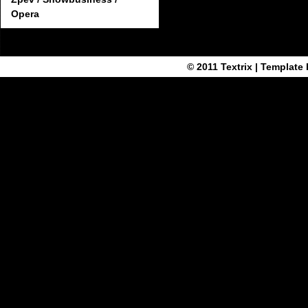
Opera
© 2011
Textrix
| Template