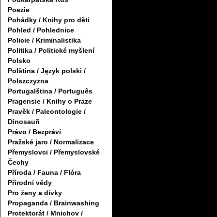
Poezie
Pohádky / Knihy pro děti
Pohled / Pohlednice
Policie / Kriminalistika
Politika / Politické myšlení
Polsko
Polština / Język polski /
Polszczyzna
Portugalština / Português
Pragensie / Knihy o Praze
Pravěk / Paleontologie /
Dinosauři
Právo / Bezpráví
Pražské jaro / Normalizace
Přemyslovci / Přemyslovské
Čechy
Příroda / Fauna / Flóra
Přírodní vědy
Pro ženy a dívky
Propaganda / Brainwashing
Protektorát / Mnichov /