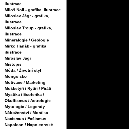
ilustrace
Miloš Noll - grafika, ilustrace
Miloslav Jágr - grafika,
ilustrace
Miloslav Troup - grafika,
ilustrace
Mineralogie / Geologie
Mirko Hanák - grafika,
ilustrace
Miroslav Jagr
Místopis
Móda / Životní styl
Mongolsko
Motivace / Marketing
Mušketýři / Rytíři / Piráti
Mystika / Esoterika /
Okultismus / Astrologie
Mytologie / Legendy
Náboženství / Morálka
Nacismus / Fašismus
Napoleon / Napoleonské