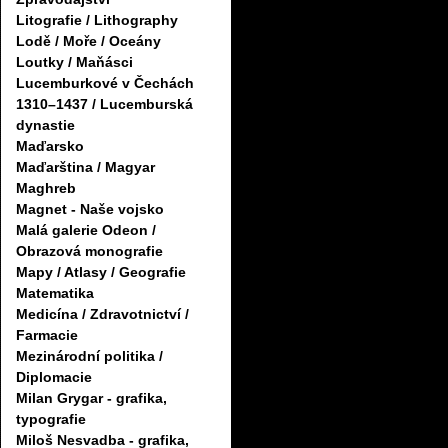
Litografie / Lithography
Lodě / Moře / Oceány
Loutky / Maňásci
Lucemburkové v Čechách
1310–1437 / Lucemburská
dynastie
Maďarsko
Maďarština / Magyar
Maghreb
Magnet - Naše vojsko
Malá galerie Odeon /
Obrazová monografie
Mapy / Atlasy / Geografie
Matematika
Medicína / Zdravotnictví /
Farmacie
Mezinárodní politika /
Diplomacie
Milan Grygar - grafika,
typografie
Miloš Nesvadba - grafika,