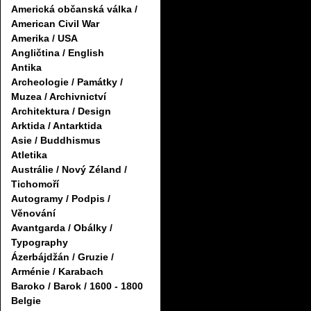
Americká občanská válka /
American Civil War
Amerika / USA
Angličtina / English
Antika
Archeologie / Památky /
Muzea / Archivnictví
Architektura / Design
Arktida / Antarktida
Asie / Buddhismus
Atletika
Austrálie / Nový Zéland /
Tichomoří
Autogramy / Podpis /
Věnování
Avantgarda / Obálky /
Typography
Ázerbájdžán / Gruzie /
Arménie / Karabach
Baroko / Barok / 1600 - 1800
Belgie