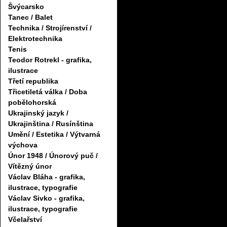
Švýcarsko
Tanec / Balet
Technika / Strojírenství /
Elektrotechnika
Tenis
Teodor Rotrekl - grafika,
ilustrace
Třetí republika
Třicetiletá válka / Doba
pobělohorská
Ukrajinský jazyk /
Ukrajinština / Rusínština
Umění / Estetika / Výtvarná
výchova
Únor 1948 / Únorový puč /
Vítězný únor
Václav Bláha - grafika,
ilustrace, typografie
Václav Sivko - grafika,
ilustrace, typografie
Včelařství