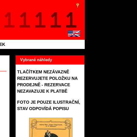
TEK
Vybrané náhledy
TLAČÍTKEM NEZÁVAZNĚ
REZERVUJETE POLOŽKU NA
PRODEJNĚ - REZERVACE
NEZAVAZUJE K PLATBĚ
FOTO JE POUZE ILUSTRAČNÍ,
STAV ODPOVÍDÁ POPISU