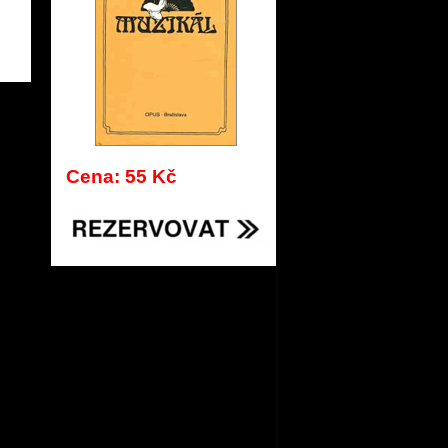
446
Cena: 55 Kč