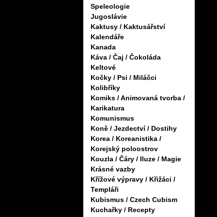
Speleologie
Jugoslávie
Kaktusy / Kaktusářství
Kalendáře
Kanada
Káva / Čaj / Čokoláda
Keltové
Kočky / Psi / Miláčci
Kolibříky
Komiks / Animovaná tvorba /
Karikatura
Komunismus
Koně / Jezdectví / Dostihy
Korea / Koreanistika /
Korejský poloostrov
Kouzla / Čáry / Iluze / Magie
Krásné vazby
Křížové výpravy / Křižáci /
Templáři
Kubismus / Czech Cubism
Kuchařky / Recepty