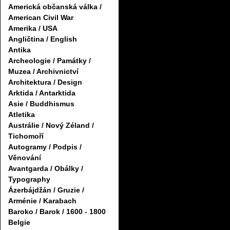
Americká občanská válka /
American Civil War
Amerika / USA
Angličtina / English
Antika
Archeologie / Památky /
Muzea / Archivnictví
Architektura / Design
Arktida / Antarktida
Asie / Buddhismus
Atletika
Austrálie / Nový Zéland /
Tichomoří
Autogramy / Podpis /
Věnování
Avantgarda / Obálky /
Typography
Ázerbájdžán / Gruzie /
Arménie / Karabach
Baroko / Barok / 1600 - 1800
Belgie