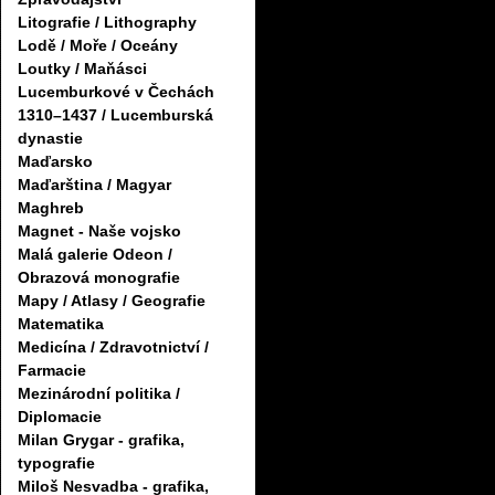
Litografie / Lithography
Lodě / Moře / Oceány
Loutky / Maňásci
Lucemburkové v Čechách
1310–1437 / Lucemburská
dynastie
Maďarsko
Maďarština / Magyar
Maghreb
Magnet - Naše vojsko
Malá galerie Odeon /
Obrazová monografie
Mapy / Atlasy / Geografie
Matematika
Medicína / Zdravotnictví /
Farmacie
Mezinárodní politika /
Diplomacie
Milan Grygar - grafika,
typografie
Miloš Nesvadba - grafika,