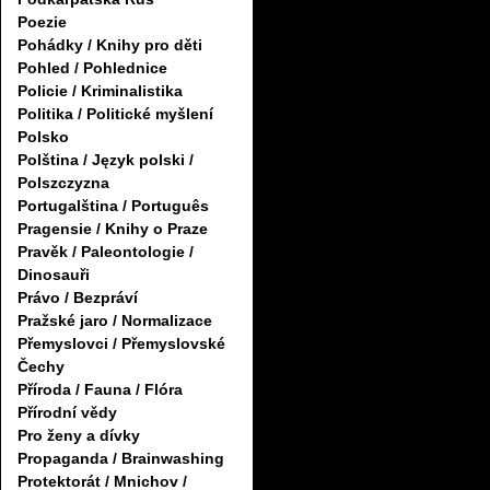
Poezie
Pohádky / Knihy pro děti
Pohled / Pohlednice
Policie / Kriminalistika
Politika / Politické myšlení
Polsko
Polština / Język polski /
Polszczyzna
Portugalština / Português
Pragensie / Knihy o Praze
Pravěk / Paleontologie /
Dinosauři
Právo / Bezpráví
Pražské jaro / Normalizace
Přemyslovci / Přemyslovské
Čechy
Příroda / Fauna / Flóra
Přírodní vědy
Pro ženy a dívky
Propaganda / Brainwashing
Protektorát / Mnichov /