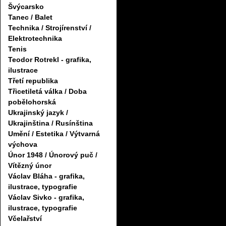
Švýcarsko
Tanec / Balet
Technika / Strojírenství /
Elektrotechnika
Tenis
Teodor Rotrekl - grafika,
ilustrace
Třetí republika
Třicetiletá válka / Doba
pobělohorská
Ukrajinský jazyk /
Ukrajinština / Rusínština
Umění / Estetika / Výtvarná
výchova
Únor 1948 / Únorový puč /
Vítězný únor
Václav Bláha - grafika,
ilustrace, typografie
Václav Sivko - grafika,
ilustrace, typografie
Včelařství