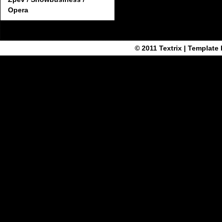
Opera
© 2011
Textrix
| Template