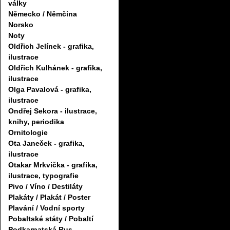
války
Německo / Němčina
Norsko
Noty
Oldřich Jelínek - grafika,
ilustrace
Oldřich Kulhánek - grafika,
ilustrace
Olga Pavalová - grafika,
ilustrace
Ondřej Sekora - ilustrace,
knihy, periodika
Ornitologie
Ota Janeček - grafika,
ilustrace
Otakar Mrkvička - grafika,
ilustrace, typografie
Pivo / Víno / Destiláty
Plakáty / Plakát / Poster
Plavání / Vodní sporty
Pobaltské státy / Pobaltí
Podkarpatská Rus