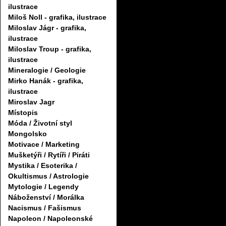
ilustrace
Miloš Noll - grafika, ilustrace
Miloslav Jágr - grafika,
ilustrace
Miloslav Troup - grafika,
ilustrace
Mineralogie / Geologie
Mirko Hanák - grafika,
ilustrace
Miroslav Jagr
Místopis
Móda / Životní styl
Mongolsko
Motivace / Marketing
Mušketýři / Rytíři / Piráti
Mystika / Esoterika /
Okultismus / Astrologie
Mytologie / Legendy
Náboženství / Morálka
Nacismus / Fašismus
Napoleon / Napoleonské