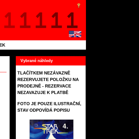
TEK
Vybrané náhledy
TLAČÍTKEM NEZÁVAZNĚ
REZERVUJETE POLOŽKU NA
PRODEJNĚ - REZERVACE
NEZAVAZUJE K PLATBĚ
FOTO JE POUZE ILUSTRAČNÍ,
STAV ODPOVÍDÁ POPISU