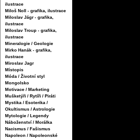
ilustrace
Miloš Noll - grafika, ilustrace
Miloslav Jágr - grafika,
ilustrace
Miloslav Troup - grafika,
ilustrace
Mineralogie / Geologie
Mirko Hanák - grafika,
ilustrace
Miroslav Jagr
Místopis
Móda / Životní styl
Mongolsko
Motivace / Marketing
Mušketýři / Rytíři / Piráti
Mystika / Esoterika /
Okultismus / Astrologie
Mytologie / Legendy
Náboženství / Morálka
Nacismus / Fašismus
Napoleon / Napoleonské