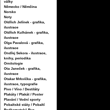
války
Německo / Němčina
Norsko
Noty
Oldřich Jelínek - grafika,
ilustrace
Oldřich Kulhánek - grafika,
ilustrace
Olga Pavalová - grafika,
ilustrace
Ondřej Sekora - ilustrace,
knihy, periodika
Ornitologie
Ota Janeček - grafika,
ilustrace
Otakar Mrkvička - grafika,
ilustrace, typografie
Pivo / Víno / Destiláty
Plakáty / Plakát / Poster
Plavání / Vodní sporty
Pobaltské státy / Pobaltí
Podkarpatská Rus