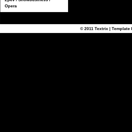
Opera
© 2011
Textrix
| Template