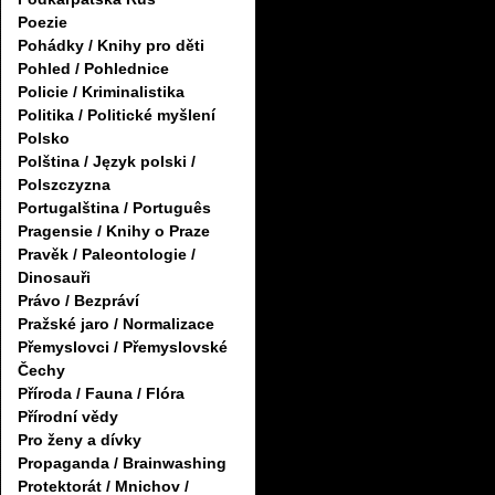
Poezie
Pohádky / Knihy pro děti
Pohled / Pohlednice
Policie / Kriminalistika
Politika / Politické myšlení
Polsko
Polština / Język polski /
Polszczyzna
Portugalština / Português
Pragensie / Knihy o Praze
Pravěk / Paleontologie /
Dinosauři
Právo / Bezpráví
Pražské jaro / Normalizace
Přemyslovci / Přemyslovské
Čechy
Příroda / Fauna / Flóra
Přírodní vědy
Pro ženy a dívky
Propaganda / Brainwashing
Protektorát / Mnichov /