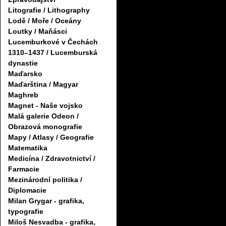
Litografie / Lithography
Lodě / Moře / Oceány
Loutky / Maňásci
Lucemburkové v Čechách
1310–1437 / Lucemburská
dynastie
Maďarsko
Maďarština / Magyar
Maghreb
Magnet - Naše vojsko
Malá galerie Odeon /
Obrazová monografie
Mapy / Atlasy / Geografie
Matematika
Medicína / Zdravotnictví /
Farmacie
Mezinárodní politika /
Diplomacie
Milan Grygar - grafika,
typografie
Miloš Nesvadba - grafika,