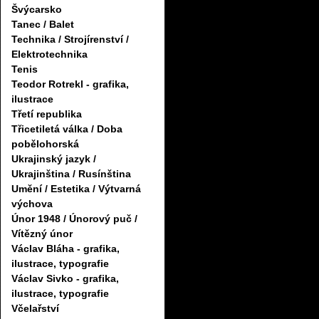
Švýcarsko
Tanec / Balet
Technika / Strojírenství /
Elektrotechnika
Tenis
Teodor Rotrekl - grafika,
ilustrace
Třetí republika
Třicetiletá válka / Doba
pobělohorská
Ukrajinský jazyk /
Ukrajinština / Rusínština
Umění / Estetika / Výtvarná
výchova
Únor 1948 / Únorový puč /
Vítězný únor
Václav Bláha - grafika,
ilustrace, typografie
Václav Sivko - grafika,
ilustrace, typografie
Včelařství