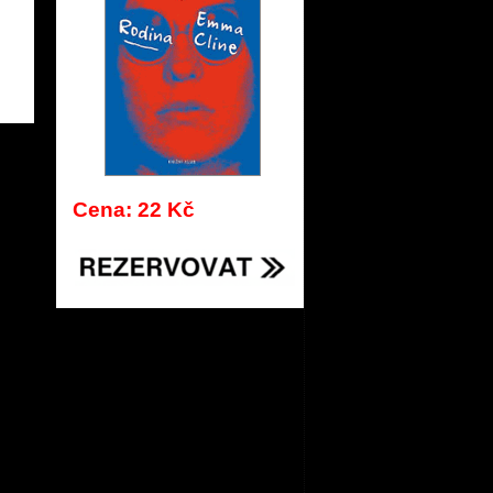
173
Cena: 22 Kč