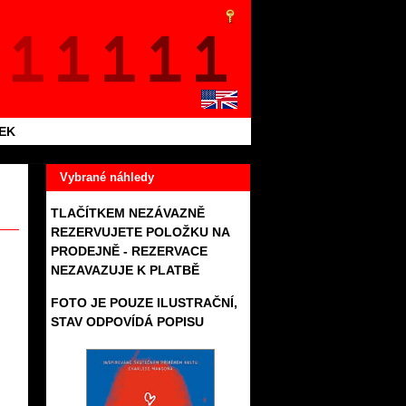
TEK
Vybrané náhledy
TLAČÍTKEM NEZÁVAZNĚ
REZERVUJETE POLOŽKU NA
PRODEJNĚ - REZERVACE
NEZAVAZUJE K PLATBĚ
FOTO JE POUZE ILUSTRAČNÍ,
STAV ODPOVÍDÁ POPISU