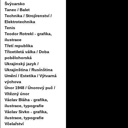
Švýcarsko
Tanec / Balet
Technika / Strojírenství /
Elektrotechnika
Tenis
Teodor Rotrekl - grafika,
ilustrace
Třetí republika
Třicetiletá válka / Doba
pobělohorská
Ukrajinský jazyk /
Ukrajinština / Rusínština
Umění / Estetika / Výtvarná
výchova
Únor 1948 / Únorový puč /
Vítězný únor
Václav Bláha - grafika,
ilustrace, typografie
Václav Sivko - grafika,
ilustrace, typografie
Včelařství