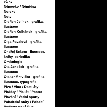
války
Německo / Němčina
Norsko
Noty
Oldřich Jelínek - grafika,
ilustrace
Oldřich Kulhánek - grafika,
ilustrace
Olga Pavalová - grafika,
ilustrace
Ondřej Sekora - ilustrace,
knihy, periodika
Ornitologie
Ota Janeček - grafika,
ilustrace
Otakar Mrkvička - grafika,
ilustrace, typografie
Pivo / Víno / Destiláty
Plakáty / Plakát / Poster
Plavání / Vodní sporty
Pobaltské státy / Pobaltí
Podkarpatská Rus