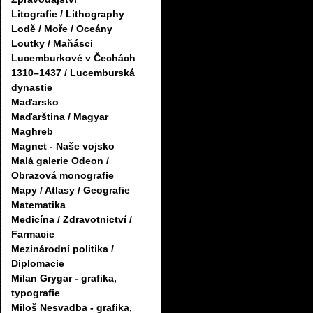
Litografie / Lithography
Lodě / Moře / Oceány
Loutky / Maňásci
Lucemburkové v Čechách
1310–1437 / Lucemburská
dynastie
Maďarsko
Maďarština / Magyar
Maghreb
Magnet - Naše vojsko
Malá galerie Odeon /
Obrazová monografie
Mapy / Atlasy / Geografie
Matematika
Medicína / Zdravotnictví /
Farmacie
Mezinárodní politika /
Diplomacie
Milan Grygar - grafika,
typografie
Miloš Nesvadba - grafika,