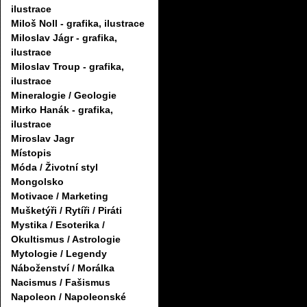
ilustrace
Miloš Noll - grafika, ilustrace
Miloslav Jágr - grafika,
ilustrace
Miloslav Troup - grafika,
ilustrace
Mineralogie / Geologie
Mirko Hanák - grafika,
ilustrace
Miroslav Jagr
Místopis
Móda / Životní styl
Mongolsko
Motivace / Marketing
Mušketýři / Rytíři / Piráti
Mystika / Esoterika /
Okultismus / Astrologie
Mytologie / Legendy
Náboženství / Morálka
Nacismus / Fašismus
Napoleon / Napoleonské