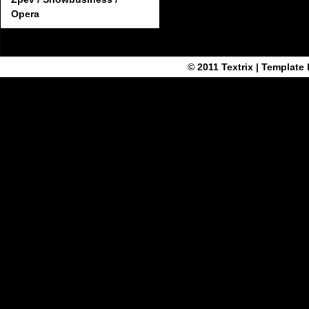
Opera
© 2011
Textrix
| Template