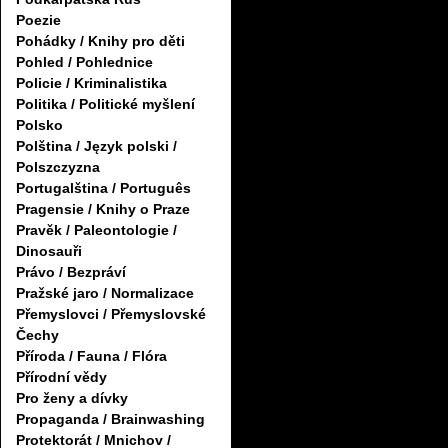
Poezie
Pohádky / Knihy pro děti
Pohled / Pohlednice
Policie / Kriminalistika
Politika / Politické myšlení
Polsko
Polština / Język polski /
Polszczyzna
Portugalština / Português
Pragensie / Knihy o Praze
Pravěk / Paleontologie /
Dinosauři
Právo / Bezpráví
Pražské jaro / Normalizace
Přemyslovci / Přemyslovské
Čechy
Příroda / Fauna / Flóra
Přírodní vědy
Pro ženy a dívky
Propaganda / Brainwashing
Protektorát / Mnichov /