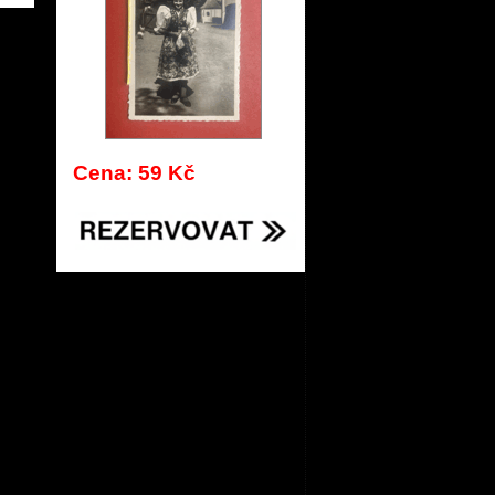
704
Cena: 59 Kč