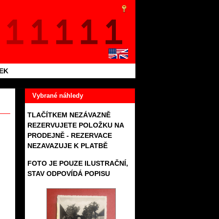
TEK
Vybrané náhledy
TLAČÍTKEM NEZÁVAZNĚ
REZERVUJETE POLOŽKU NA
PRODEJNĚ - REZERVACE
NEZAVAZUJE K PLATBĚ
FOTO JE POUZE ILUSTRAČNÍ,
STAV ODPOVÍDÁ POPISU