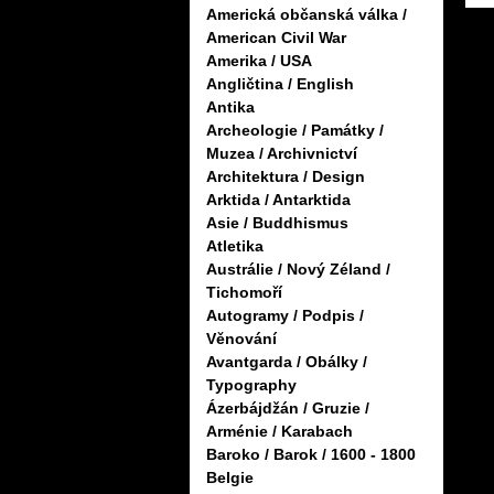
Americká občanská válka /
American Civil War
Amerika / USA
Angličtina / English
Antika
Archeologie / Památky /
Muzea / Archivnictví
Architektura / Design
Arktida / Antarktida
Asie / Buddhismus
Atletika
Austrálie / Nový Zéland /
Tichomoří
Autogramy / Podpis /
Věnování
Avantgarda / Obálky /
Typography
Ázerbájdžán / Gruzie /
Arménie / Karabach
Baroko / Barok / 1600 - 1800
Belgie