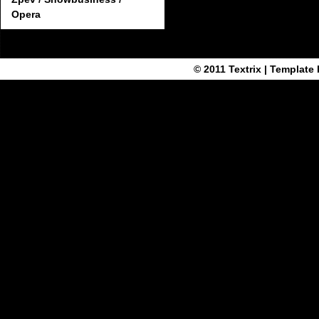
Opera
© 2011
Textrix
| Template