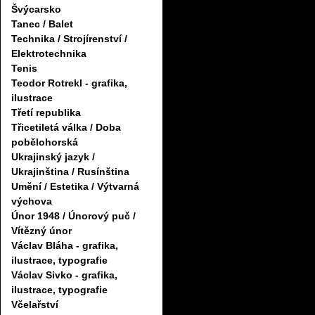
Švýcarsko
Tanec / Balet
Technika / Strojírenství /
Elektrotechnika
Tenis
Teodor Rotrekl - grafika,
ilustrace
Třetí republika
Třicetiletá válka / Doba
pobělohorská
Ukrajinský jazyk /
Ukrajinština / Rusínština
Umění / Estetika / Výtvarná
výchova
Únor 1948 / Únorový puč /
Vítězný únor
Václav Bláha - grafika,
ilustrace, typografie
Václav Sivko - grafika,
ilustrace, typografie
Včelařství