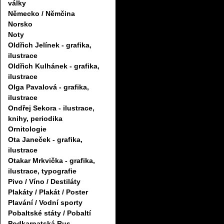
války
Německo / Němčina
Norsko
Noty
Oldřich Jelínek - grafika,
ilustrace
Oldřich Kulhánek - grafika,
ilustrace
Olga Pavalová - grafika,
ilustrace
Ondřej Sekora - ilustrace,
knihy, periodika
Ornitologie
Ota Janeček - grafika,
ilustrace
Otakar Mrkvička - grafika,
ilustrace, typografie
Pivo / Víno / Destiláty
Plakáty / Plakát / Poster
Plavání / Vodní sporty
Pobaltské státy / Pobaltí
Podkarpatská Rus