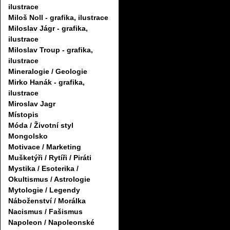
ilustrace
Miloš Noll - grafika, ilustrace
Miloslav Jágr - grafika,
ilustrace
Miloslav Troup - grafika,
ilustrace
Mineralogie / Geologie
Mirko Hanák - grafika,
ilustrace
Miroslav Jagr
Místopis
Móda / Životní styl
Mongolsko
Motivace / Marketing
Mušketýři / Rytíři / Piráti
Mystika / Esoterika /
Okultismus / Astrologie
Mytologie / Legendy
Náboženství / Morálka
Nacismus / Fašismus
Napoleon / Napoleonské