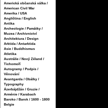
Americká občanská válka /
American Civil War
Amerika / USA
Angličtina / English
Antika
Archeologie / Památky /
Muzea / Archivnictví
Architektura / Design
Arktida / Antarktida
Asie / Buddhismus
Atletika
Austrálie / Nový Zéland /
Tichomoří
Autogramy / Podpis /
Věnování
Avantgarda / Obálky /
Typography
Ázerbájdžán / Gruzie /
Arménie / Karabach
Baroko / Barok / 1600 - 1800
Belgie