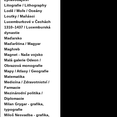
Litografie / Lithography
Lodě / Moře / Oceány
Loutky / Maňásci
Lucemburkové v Čechách
1310–1437 / Lucemburská
dynastie
Maďarsko
Maďarština / Magyar
Maghreb
Magnet - Naše vojsko
Malá galerie Odeon /
Obrazová monografie
Mapy / Atlasy / Geografie
Matematika
Medicína / Zdravotnictví /
Farmacie
Mezinárodní politika /
Diplomacie
Milan Grygar - grafika,
typografie
Miloš Nesvadba - grafika,