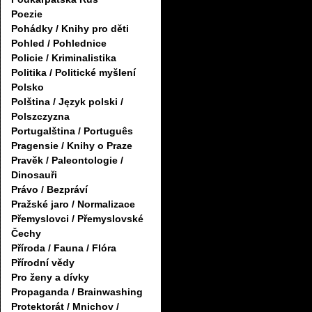
Poezie
Pohádky / Knihy pro děti
Pohled / Pohlednice
Policie / Kriminalistika
Politika / Politické myšlení
Polsko
Polština / Język polski /
Polszczyzna
Portugalština / Português
Pragensie / Knihy o Praze
Pravěk / Paleontologie /
Dinosauři
Právo / Bezpráví
Pražské jaro / Normalizace
Přemyslovci / Přemyslovské
Čechy
Příroda / Fauna / Flóra
Přírodní vědy
Pro ženy a dívky
Propaganda / Brainwashing
Protektorát / Mnichov /