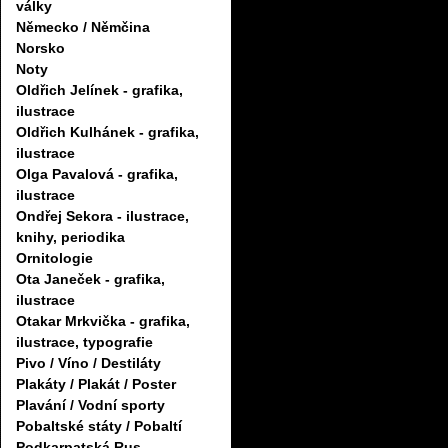
války
Německo / Němčina
Norsko
Noty
Oldřich Jelínek - grafika,
ilustrace
Oldřich Kulhánek - grafika,
ilustrace
Olga Pavalová - grafika,
ilustrace
Ondřej Sekora - ilustrace,
knihy, periodika
Ornitologie
Ota Janeček - grafika,
ilustrace
Otakar Mrkvička - grafika,
ilustrace, typografie
Pivo / Víno / Destiláty
Plakáty / Plakát / Poster
Plavání / Vodní sporty
Pobaltské státy / Pobaltí
Podkarpatská Rus