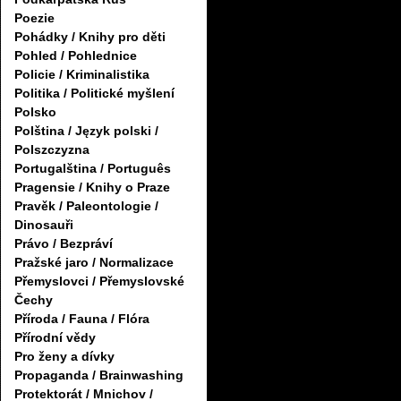
Poezie
Pohádky / Knihy pro děti
Pohled / Pohlednice
Policie / Kriminalistika
Politika / Politické myšlení
Polsko
Polština / Język polski /
Polszczyzna
Portugalština / Português
Pragensie / Knihy o Praze
Pravěk / Paleontologie /
Dinosauři
Právo / Bezpráví
Pražské jaro / Normalizace
Přemyslovci / Přemyslovské
Čechy
Příroda / Fauna / Flóra
Přírodní vědy
Pro ženy a dívky
Propaganda / Brainwashing
Protektorát / Mnichov /