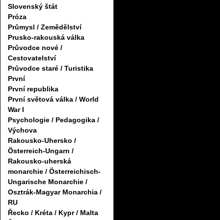
Slovenský štát
Próza
Průmysl / Zemědělství
Prusko-rakouská válka
Průvodce nové /
Cestovatelství
Průvodce staré / Turistika
První
První republika
První světová válka / World
War I
Psychologie / Pedagogika /
Výchova
Rakousko-Uhersko /
Österreich-Ungarn /
Rakousko-uherská
monarchie / Österreichisch-
Ungarische Monarchie /
Osztrák-Magyar Monarchia /
RU
Řecko / Kréta / Kypr / Malta