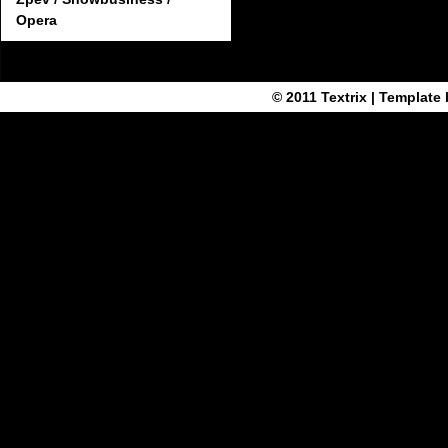
Opera
© 2011
Textrix
| Template