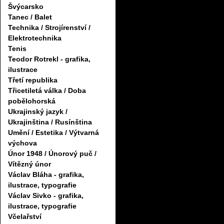
Švýcarsko
Tanec / Balet
Technika / Strojírenství /
Elektrotechnika
Tenis
Teodor Rotrekl - grafika,
ilustrace
Třetí republika
Třicetiletá válka / Doba
pobělohorská
Ukrajinský jazyk /
Ukrajinština / Rusínština
Umění / Estetika / Výtvarná
výchova
Únor 1948 / Únorový puč /
Vítězný únor
Václav Bláha - grafika,
ilustrace, typografie
Václav Sivko - grafika,
ilustrace, typografie
Včelařství