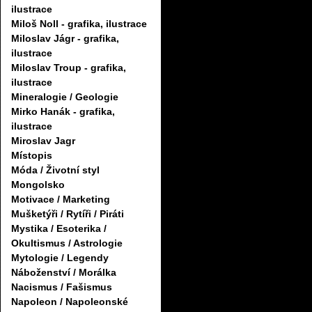
ilustrace
Miloš Noll - grafika, ilustrace
Miloslav Jágr - grafika,
ilustrace
Miloslav Troup - grafika,
ilustrace
Mineralogie / Geologie
Mirko Hanák - grafika,
ilustrace
Miroslav Jagr
Místopis
Móda / Životní styl
Mongolsko
Motivace / Marketing
Mušketýři / Rytíři / Piráti
Mystika / Esoterika /
Okultismus / Astrologie
Mytologie / Legendy
Náboženství / Morálka
Nacismus / Fašismus
Napoleon / Napoleonské