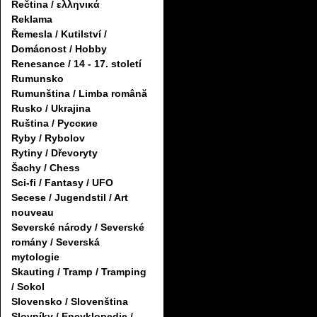
Řečtina / ελληνικά
Reklama
Řemesla / Kutilství /
Domácnost / Hobby
Renesance / 14 - 17. století
Rumunsko
Rumunština / Limba română
Rusko / Ukrajina
Ruština / Русские
Ryby / Rybolov
Rytiny / Dřevoryty
Šachy / Chess
Sci-fi / Fantasy / UFO
Secese / Jugendstil / Art
nouveau
Severské národy / Severské
romány / Severská
mytologie
Skauting / Tramp / Tramping
/ Sokol
Slovensko / Slovenština
Slovníky / Encyklopedie /