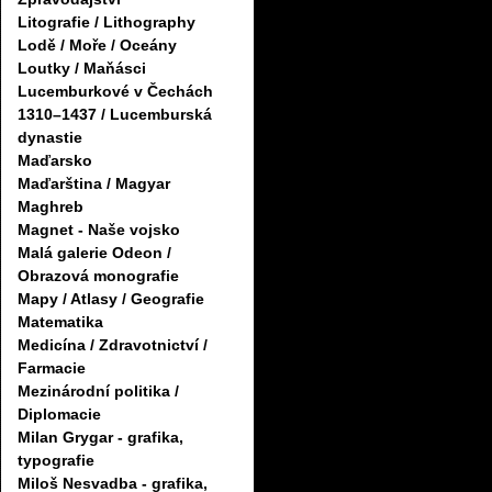
Litografie / Lithography
Lodě / Moře / Oceány
Loutky / Maňásci
Lucemburkové v Čechách
1310–1437 / Lucemburská
dynastie
Maďarsko
Maďarština / Magyar
Maghreb
Magnet - Naše vojsko
Malá galerie Odeon /
Obrazová monografie
Mapy / Atlasy / Geografie
Matematika
Medicína / Zdravotnictví /
Farmacie
Mezinárodní politika /
Diplomacie
Milan Grygar - grafika,
typografie
Miloš Nesvadba - grafika,