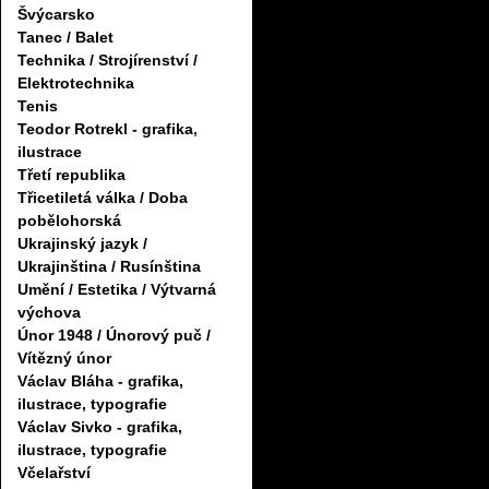
Švýcarsko
Tanec / Balet
Technika / Strojírenství /
Elektrotechnika
Tenis
Teodor Rotrekl - grafika,
ilustrace
Třetí republika
Třicetiletá válka / Doba
pobělohorská
Ukrajinský jazyk /
Ukrajinština / Rusínština
Umění / Estetika / Výtvarná
výchova
Únor 1948 / Únorový puč /
Vítězný únor
Václav Bláha - grafika,
ilustrace, typografie
Václav Sivko - grafika,
ilustrace, typografie
Včelařství