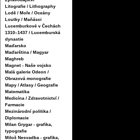
Litografie / Lithography
Lodě / Moře / Oceány
Loutky / Maňásci
Lucemburkové v Čechách
1310–1437 / Lucemburská
dynastie
Maďarsko
Maďarština / Magyar
Maghreb
Magnet - Naše vojsko
Malá galerie Odeon /
Obrazová monografie
Mapy / Atlasy / Geografie
Matematika
Medicína / Zdravotnictví /
Farmacie
Mezinárodní politika /
Diplomacie
Milan Grygar - grafika,
typografie
Miloš Nesvadba - grafika,