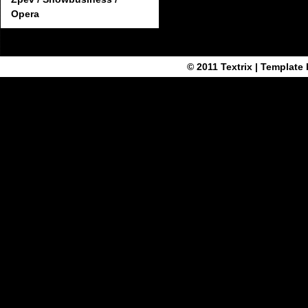
Opera
© 2011
Textrix
| Template