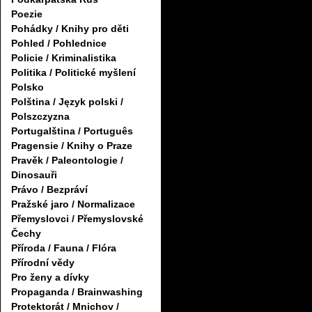
Poezie
Pohádky / Knihy pro děti
Pohled / Pohlednice
Policie / Kriminalistika
Politika / Politické myšlení
Polsko
Polština / Język polski /
Polszczyzna
Portugalština / Português
Pragensie / Knihy o Praze
Pravěk / Paleontologie /
Dinosauři
Právo / Bezpráví
Pražské jaro / Normalizace
Přemyslovci / Přemyslovské
Čechy
Příroda / Fauna / Flóra
Přírodní vědy
Pro ženy a dívky
Propaganda / Brainwashing
Protektorát / Mnichov /