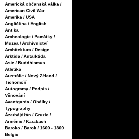
Americká občanská válka /
American Civil War
Amerika / USA
Angličtina / English
Antika
Archeologie / Památky /
Muzea / Archivnictví
Architektura / Design
Arktida / Antarktida
Asie / Buddhismus
Atletika
Austrálie / Nový Zéland /
Tichomoří
Autogramy / Podpis /
Věnování
Avantgarda / Obálky /
Typography
Ázerbájdžán / Gruzie /
Arménie / Karabach
Baroko / Barok / 1600 - 1800
Belgie