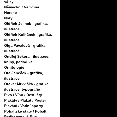
války
Německo / Němčina
Norsko
Noty
Oldřich Jelínek - grafika,
ilustrace
Oldřich Kulhánek - grafika,
ilustrace
Olga Pavalová - grafika,
ilustrace
Ondřej Sekora - ilustrace,
knihy, periodika
Ornitologie
Ota Janeček - grafika,
ilustrace
Otakar Mrkvička - grafika,
ilustrace, typografie
Pivo / Víno / Destiláty
Plakáty / Plakát / Poster
Plavání / Vodní sporty
Pobaltské státy / Pobaltí
Podkarpatská Rus