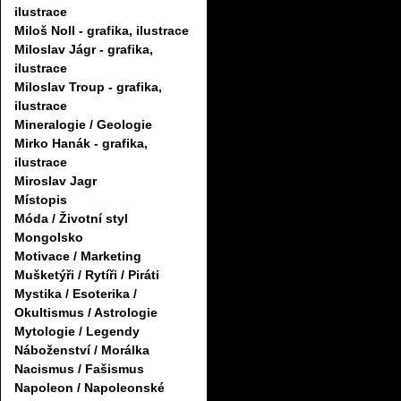
ilustrace
Miloš Noll - grafika, ilustrace
Miloslav Jágr - grafika,
ilustrace
Miloslav Troup - grafika,
ilustrace
Mineralogie / Geologie
Mirko Hanák - grafika,
ilustrace
Miroslav Jagr
Místopis
Móda / Životní styl
Mongolsko
Motivace / Marketing
Mušketýři / Rytíři / Piráti
Mystika / Esoterika /
Okultismus / Astrologie
Mytologie / Legendy
Náboženství / Morálka
Nacismus / Fašismus
Napoleon / Napoleonské