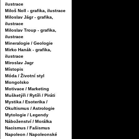
ilustrace
Miloš Noll - grafika, ilustrace
Miloslav Jágr - grafika,
ilustrace
Miloslav Troup - grafika,
ilustrace
Mineralogie / Geologie
Mirko Hanák - grafika,
ilustrace
Miroslav Jagr
Místopis
Móda / Životní styl
Mongolsko
Motivace / Marketing
Mušketýři / Rytíři / Piráti
Mystika / Esoterika /
Okultismus / Astrologie
Mytologie / Legendy
Náboženství / Morálka
Nacismus / Fašismus
Napoleon / Napoleonské