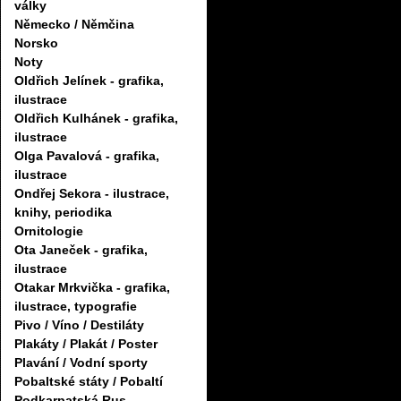
války
Německo / Němčina
Norsko
Noty
Oldřich Jelínek - grafika,
ilustrace
Oldřich Kulhánek - grafika,
ilustrace
Olga Pavalová - grafika,
ilustrace
Ondřej Sekora - ilustrace,
knihy, periodika
Ornitologie
Ota Janeček - grafika,
ilustrace
Otakar Mrkvička - grafika,
ilustrace, typografie
Pivo / Víno / Destiláty
Plakáty / Plakát / Poster
Plavání / Vodní sporty
Pobaltské státy / Pobaltí
Podkarpatská Rus