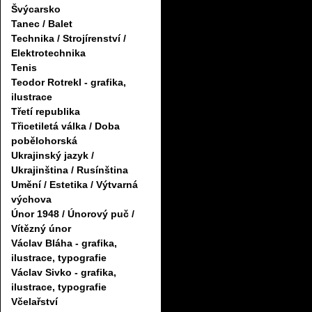
Švýcarsko
Tanec / Balet
Technika / Strojírenství /
Elektrotechnika
Tenis
Teodor Rotrekl - grafika,
ilustrace
Třetí republika
Třicetiletá válka / Doba
pobělohorská
Ukrajinský jazyk /
Ukrajinština / Rusínština
Umění / Estetika / Výtvarná
výchova
Únor 1948 / Únorový puč /
Vítězný únor
Václav Bláha - grafika,
ilustrace, typografie
Václav Sivko - grafika,
ilustrace, typografie
Včelařství