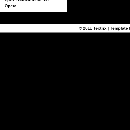
Opera
© 2011
Textrix
| Template