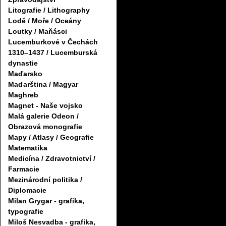
Litografie / Lithography
Lodě / Moře / Oceány
Loutky / Maňásci
Lucemburkové v Čechách
1310–1437 / Lucemburská
dynastie
Maďarsko
Maďarština / Magyar
Maghreb
Magnet - Naše vojsko
Malá galerie Odeon /
Obrazová monografie
Mapy / Atlasy / Geografie
Matematika
Medicína / Zdravotnictví /
Farmacie
Mezinárodní politika /
Diplomacie
Milan Grygar - grafika,
typografie
Miloš Nesvadba - grafika,