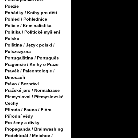
Poezie
Pohádky / Knihy pro děti
Pohled / Pohlednice
Policie / Kriminalistika
Politika / Politické myšlení
Polsko
Polština / Język polski /
Polszczyzna
Portugalština / Português
Pragensie / Knihy o Praze
Pravěk / Paleontologie /
Dinosauři
Právo / Bezpráví
Pražské jaro / Normalizace
Přemyslovci / Přemyslovské
Čechy
Příroda / Fauna / Flóra
Přírodní vědy
Pro ženy a dívky
Propaganda / Brainwashing
Protektorát / Mnichov /