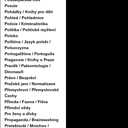
Poezie
Pohádky / Knihy pro děti
Pohled / Pohlednice
Policie / Kriminalistika
Politika / Politické myšlení
Polsko
Polština / Język polski /
Polszczyzna
Portugalština / Português
Pragensie / Knihy o Praze
Pravěk / Paleontologie /
Dinosauři
Právo / Bezpráví
Pražské jaro / Normalizace
Přemyslovci / Přemyslovské
Čechy
Příroda / Fauna / Flóra
Přírodní vědy
Pro ženy a dívky
Propaganda / Brainwashing
Protektorát / Mnichov /