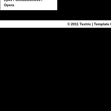
Opera
© 2011
Textrix
| Template