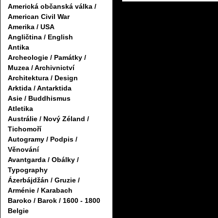
Americká občanská válka /
American Civil War
Amerika / USA
Angličtina / English
Antika
Archeologie / Památky /
Muzea / Archivnictví
Architektura / Design
Arktida / Antarktida
Asie / Buddhismus
Atletika
Austrálie / Nový Zéland /
Tichomoří
Autogramy / Podpis /
Věnování
Avantgarda / Obálky /
Typography
Ázerbájdžán / Gruzie /
Arménie / Karabach
Baroko / Barok / 1600 - 1800
Belgie