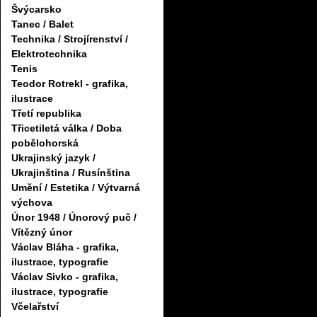
Švýcarsko
Tanec / Balet
Technika / Strojírenství /
Elektrotechnika
Tenis
Teodor Rotrekl - grafika,
ilustrace
Třetí republika
Třicetiletá válka / Doba
pobělohorská
Ukrajinský jazyk /
Ukrajinština / Rusínština
Umění / Estetika / Výtvarná
výchova
Únor 1948 / Únorový puč /
Vítězný únor
Václav Bláha - grafika,
ilustrace, typografie
Václav Sivko - grafika,
ilustrace, typografie
Včelařství