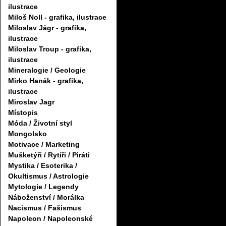
ilustrace
Miloš Noll - grafika, ilustrace
Miloslav Jágr - grafika,
ilustrace
Miloslav Troup - grafika,
ilustrace
Mineralogie / Geologie
Mirko Hanák - grafika,
ilustrace
Miroslav Jagr
Místopis
Móda / Životní styl
Mongolsko
Motivace / Marketing
Mušketýři / Rytíři / Piráti
Mystika / Esoterika /
Okultismus / Astrologie
Mytologie / Legendy
Náboženství / Morálka
Nacismus / Fašismus
Napoleon / Napoleonské