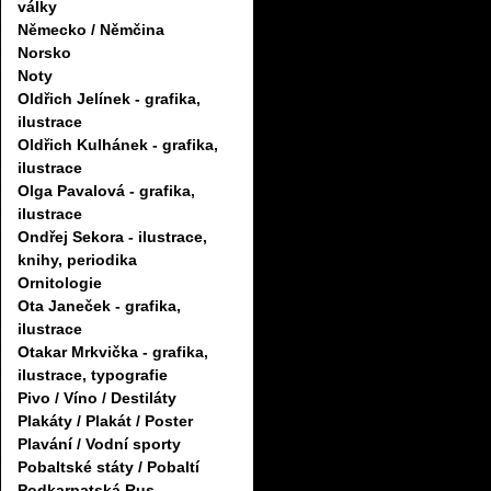
války
Německo / Němčina
Norsko
Noty
Oldřich Jelínek - grafika,
ilustrace
Oldřich Kulhánek - grafika,
ilustrace
Olga Pavalová - grafika,
ilustrace
Ondřej Sekora - ilustrace,
knihy, periodika
Ornitologie
Ota Janeček - grafika,
ilustrace
Otakar Mrkvička - grafika,
ilustrace, typografie
Pivo / Víno / Destiláty
Plakáty / Plakát / Poster
Plavání / Vodní sporty
Pobaltské státy / Pobaltí
Podkarpatská Rus