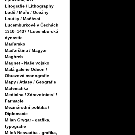
Litografie / Lithography
Lodě / Moře / Oceány
Loutky / Maňásci
Lucemburkové v Čechách
1310–1437 / Lucemburská
dynastie
Maďarsko
Maďarština / Magyar
Maghreb
Magnet - Naše vojsko
Malá galerie Odeon /
Obrazová monografie
Mapy / Atlasy / Geografie
Matematika
Medicína / Zdravotnictví /
Farmacie
Mezinárodní politika /
Diplomacie
Milan Grygar - grafika,
typografie
Miloš Nesvadba - grafika,