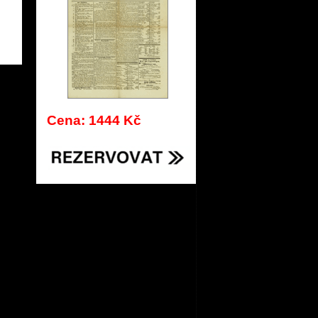
371
Cena: 1444 Kč