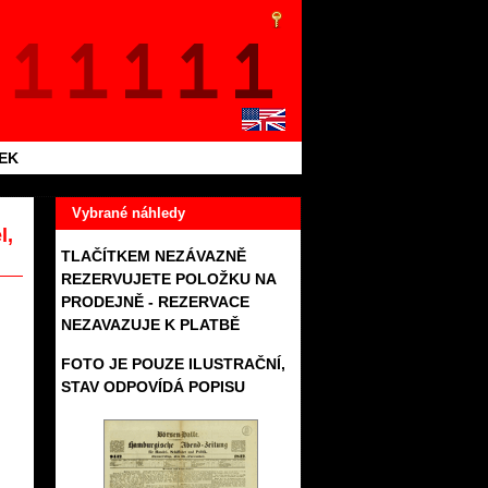
TEK
Vybrané náhledy
l,
TLAČÍTKEM NEZÁVAZNĚ
REZERVUJETE POLOŽKU NA
PRODEJNĚ - REZERVACE
NEZAVAZUJE K PLATBĚ
FOTO JE POUZE ILUSTRAČNÍ,
STAV ODPOVÍDÁ POPISU